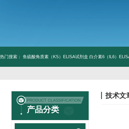
热门搜索：
鱼硫酸角质素（KS）ELISA试剂盒
白介素6（IL6）EL
技术文
PRODUCT CLASSIFICATION
/ TECHNIC
产品分类