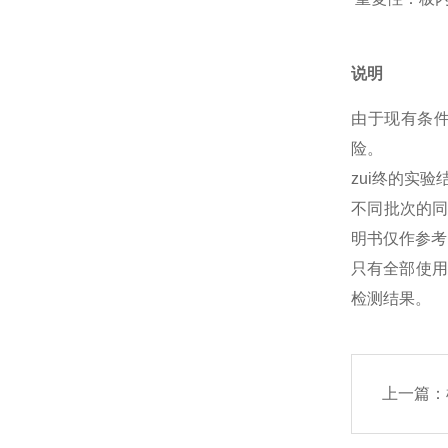
说明
由于现有条
险。
zui终的实
不同批次的
明书仅作参考
只有全部使用
检测结果。
上一篇：