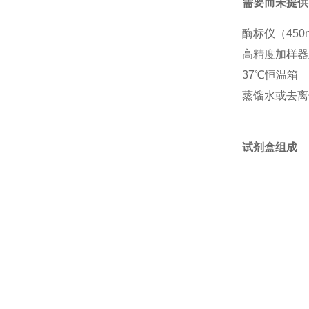
需要而未提供
酶标仪（450
高精度加样器及枪头
37℃恒温箱
蒸馏水或去离
试剂盒组成