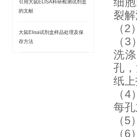
细胞
引用大鼠ELISA科研检测试剂盒
的文献
裂解
（2
大鼠Elisa试剂盒样品处理及保
（3
存方法
洗涤
孔，
纸上
（4
每孔
（5
（6