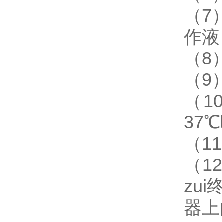
（7
作液
（8
（9
（1
37
（1
（1
zu
器上