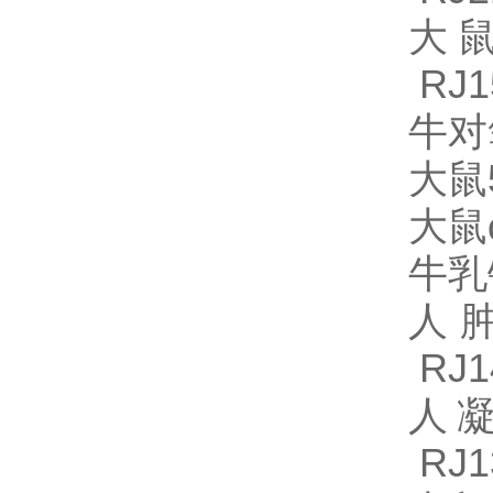
大鼠
RJ1
牛对氧
大鼠
大鼠
牛乳
人肿
RJ1
人凝
RJ1