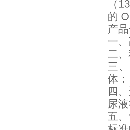
（1
的 
产品
一、
二、
三、
体；
四、
尿液
五、
标准