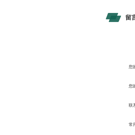
留
您
您
联
常