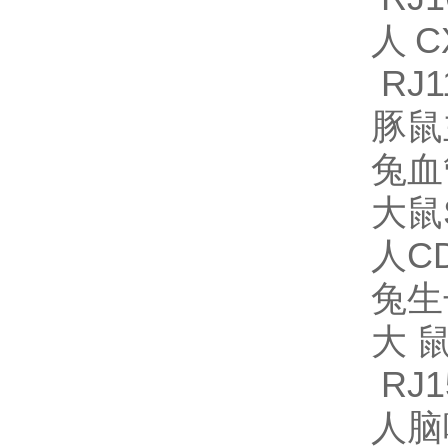
人C
RJ1
豚鼠
兔血
大鼠S
人CD
兔生
大鼠
RJ1
人脑啡