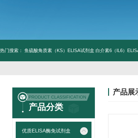
热门搜索：
鱼硫酸角质素（KS）ELISA试剂盒
白介素6（IL6）EL
产品展
PRODUCT CLASSIFICATION
产品分类
优质ELISA酶免试剂盒