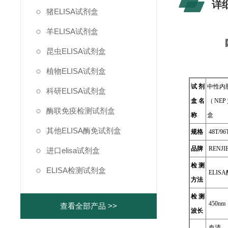
详
猪ELISA试剂盒
羊ELISA试剂盒
昆虫ELISA试剂盒
植物ELISA试剂盒
试剂
中性内
科研ELISA试剂盒
盒名
（NEP
酶联免疫检测试剂盒
称
盒
其他ELISA酶免试剂盒
规格
48T/96
品牌
RENJI
进口elisa试剂盒
检测
ELISA检测试剂盒
ELIS
方法
检测
450nm
查看全部产品 >>
波长
血清、