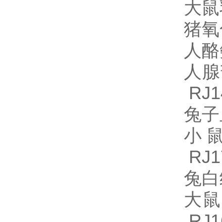
大鼠
猪氧
人酪
人腺
RJ1
兔子血
小鼠
RJ1
兔白细
大鼠
RJ1