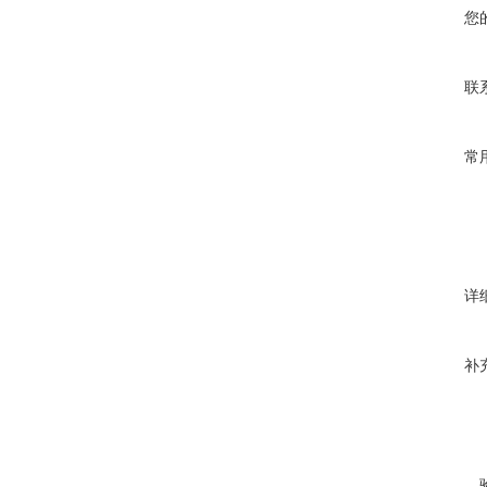
您
联
常
详
补