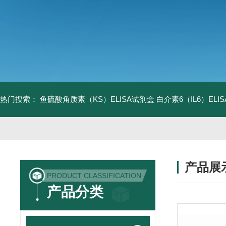
热门搜索：
鱼硫酸角质素（KS）ELISA试剂盒
白介素6（IL6）EL
产品展
PRODUCT CLASSIFICATION
产品分类