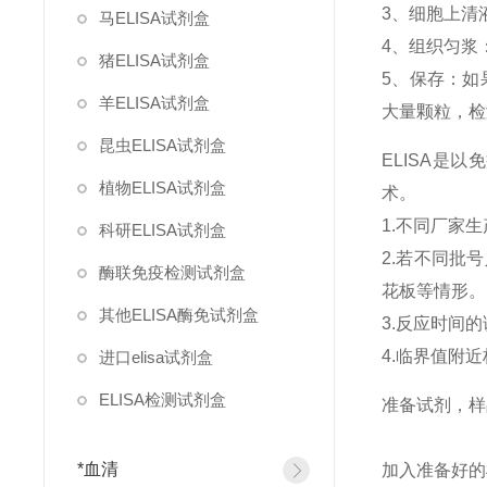
3、细胞上清液
马ELISA试剂盒
4、组织匀浆
猪ELISA试剂盒
5、保存：如
羊ELISA试剂盒
大量颗粒，检
昆虫ELISA试剂盒
ELISA是
植物ELISA试剂盒
术。
1.不同厂家
科研ELISA试剂盒
2.若不同批
酶联免疫检测试剂盒
花板等情形。
其他ELISA酶免试剂盒
3.反应时间
4.临界值附
进口elisa试剂盒
ELISA检测试剂盒
准备试剂，
*血清
加入准备好的