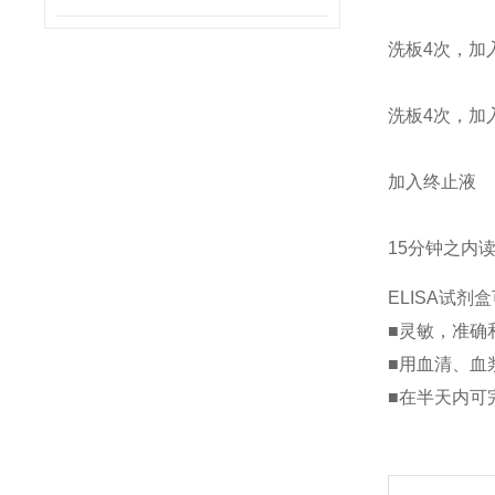
洗板4次，加
洗板4次，加
加入终止液
15分钟之内读
ELISA试
■灵敏，准确
■用血清、血
■在半天内可