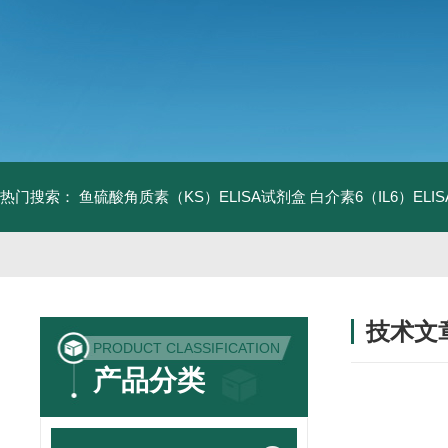
热门搜索：
鱼硫酸角质素（KS）ELISA试剂盒
白介素6（IL6）EL
技术文
PRODUCT CLASSIFICATION
/ TECHNIC
产品分类