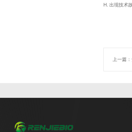
H. 出现技
上一篇：