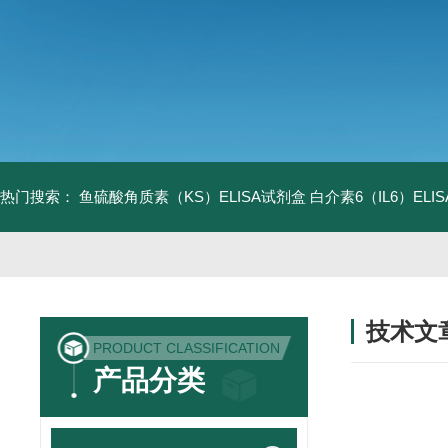
热门搜索：
鱼硫酸角质素（KS）ELISA试剂盒
白介素6（IL6）EL
技术文
PRODUCT CLASSIFICATION
/ TECHNIC
产品分类