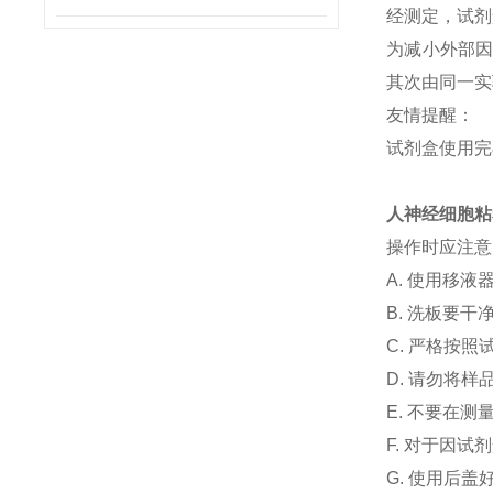
经测定，试剂
为减小外部
其次由同一实
友情提醒：
试剂盒使用完
人神经细胞粘
操作时应注意
A. 使用移
B. 洗板要
C. 严格按
D. 请勿将
E. 不要在
F. 对于因
G. 使用后盖