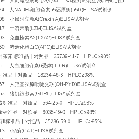
2369 人副流感病毒IgG抗体ELISA检测试剂盒说明书(定性)
1474 人NADH-细胞色素b5还原酶(b5R)ELISA试剂盒
908 小鼠阿立新A(Orexin A)ELISA试剂盒
9217 牛溶菌酶(LZM)ELISA试剂盒
1293 兔血栓素A2(TXA2)ELISA试剂盒
8450 猪活化蛋白C(APC)ELISA试剂盒
茶素 标准品丨对照品 25739-41-7 HPLC≥98%
1851 人白细胞介素6受体(IL-6R)ELISA试剂盒
准品丨对照品 18234-46-3 HPLC≥98%
3667 人羟基胶原吡啶交联(OH-PYD)ELISA试剂盒
8453 猪饥饿激素(GHRL)ELISA试剂盒
标准品丨对照品 564-25-0 HPLC≥98%
标准品丨对照品 6035-49-0 HPLC≥98%
II标准品丨对照品 35286-59-0 HPLC≥95%
0413 鸡*酶(CAT)ELISA试剂盒