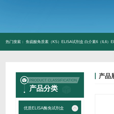
热门搜索：
鱼硫酸角质素（KS）ELISA试剂盒
白介素6（IL6）
产品
PRODUCT CLASSIFICATION
产品分类
优质ELISA酶免试剂盒