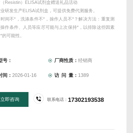
Resistin）ELISA试剂盒赠送礼品活动
业研发生产ELISA试剂盒，可提供免费代测服务。
时间不*，洗涤条件不*，操作人员不*？解决方法：重复测
，操作条件、人员等应尽可能与上次保持*，以排除这些因素
*的可能性。
型号：
厂商性质：
经销商
时间：
2026-01-16
访 问 量：
1389
17302193538
立即咨询
联系电话：