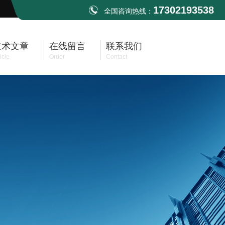
17302193538
全国咨询热线：
技术文章
在线留言
联系我们
icle
Order
Contact