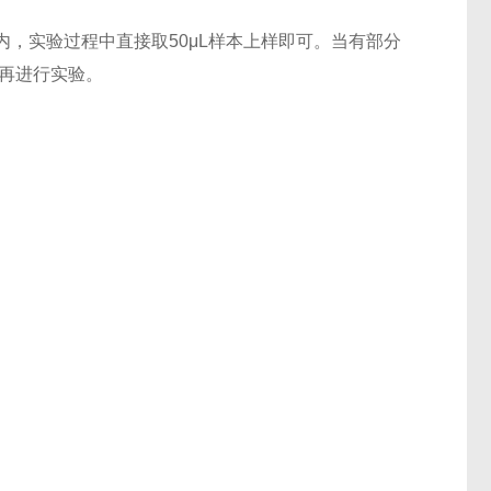
，实验过程中直接取50μL样本上样即可。当有部分
后再进行实验。