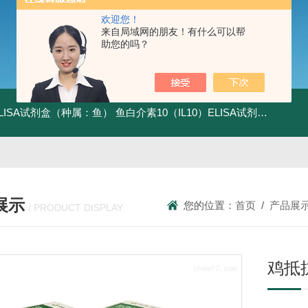
欢迎您！
来自局域网的朋友！有什么可以帮
助您的吗？
ELISA试剂盒（种属：鱼）
鱼白介素10（IL10）ELISA试剂盒发货及时
展示
您的位置：
首页
/
产品展
/ PRODUCT DISPLAY
鸡抵抗