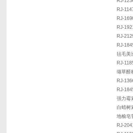
RJ-1
RJ-1
RJ-16
RJ-1
RJ-2
RJ-1
毡毛美洲
RJ-1
缬草醛标
RJ-1
RJ-1
强力霉素
白蜡树素
地榆皂苷
RJ-2