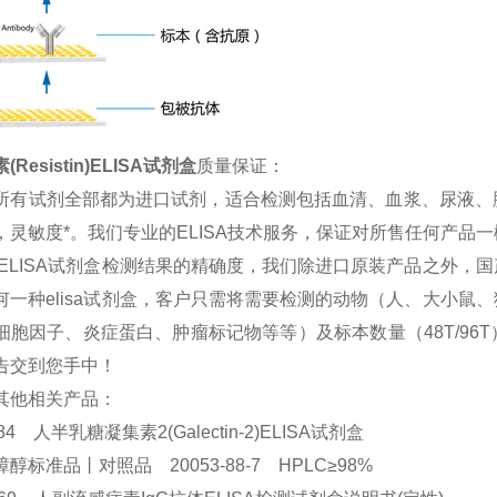
Resistin)ELISA试剂盒
质量保证：
所有试剂全部都为进口试剂，适合检测包括血清、血浆、尿液、
，灵敏度*。我们专业的ELISA技术服务，保证对所售任何产品
 ELISA试剂盒检测结果的精确度，我们除进口原装产品之外
何一种elisa试剂盒，客户只需将需要检测的动物（人、大小
细胞因子、炎症蛋白、肿瘤标记物等等）及标本数量（48T/9
告交到您手中！
其他相关产品：
884 人半乳糖凝集素2(Galectin-2)ELISA试剂盒
醇标准品丨对照品 20053-88-7 HPLC≥98%