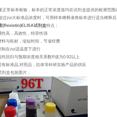
量正常标本检验，标本的正常浓度值均在试剂盒提供的检测范围内
超过zui大标准品浓度时，可用样本稀释液将标本进行适当稀释
Resistin)ELISA试剂盒
特点：
敏感性高，高效性，特异性强
约材料与耗材，缩短时间，节省经费
控制在zui适温度下进行
品线性回归与预期浓度相关系数R值为0.92以上
司另有标准品,对照品，抗体等科研实验产品的供应
试剂盒包装图片：