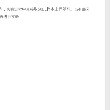
，实验过程中直接取50μL样本上样即可。当有部分
后再进行实验。