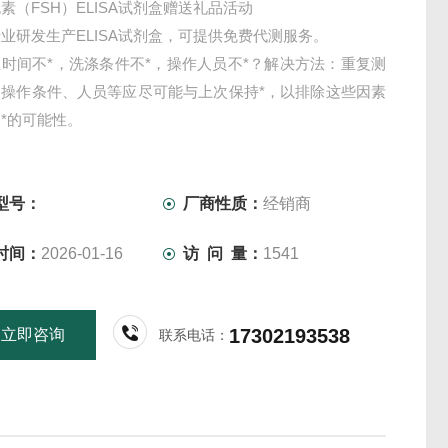
素（FSH）ELISA试剂盒赠送礼品活动
业研发生产ELISA试剂盒，可提供免费代测服务。
时间不*，洗涤条件不*，操作人员不*？解决方法：重复测
，操作条件、人员等应尽可能与上次保持*，以排除这些因素
*的可能性。
型号：
厂商性质：
经销商
时间：
2026-01-16
访 问 量：
1541
17302193538
立即咨询
联系电话：