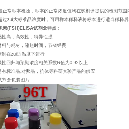
量正常标本检验，标本的正常浓度值均在试剂盒提供的检测范围内
超过zui大标准品浓度时，可用样本稀释液将标本进行适当稀释
素(FSH)ELISA试剂盒
特点：
敏感性高，高效性，特异性强
约材料与耗材，缩短时间，节省经费
控制在zui适温度下进行
品线性回归与预期浓度相关系数R值为0.92以上
司另有标准品,对照品，抗体等科研实验产品的供应
试剂盒包装图片：