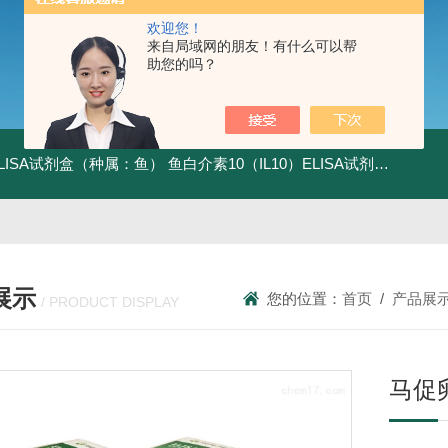
欢迎您！
来自局域网的朋友！有什么可以帮
助您的吗？
ELISA试剂盒（种属：鱼）
鱼白介素10（IL10）ELISA试剂盒发货及时
展示
您的位置：
首页
/
产品展
/ PRODUCT DISPLAY
马促卵