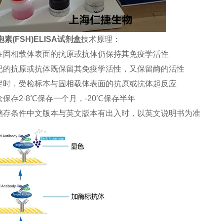
素(FSH)ELISA试剂盒
技术原理：
合在固相载体表面的抗原或抗体仍保持其免疫学活性
标记的抗原或抗体既保留其免疫学活性，又保留酶的活性
测定时，受检标本与固相载体表面的抗原或抗体起反应
盒保存2-8℃保存一个月，-20℃保存半年
品储存条件中文版本与英文版本有出入时，以英文说明书为准