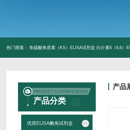
热门搜索：
鱼硫酸角质素（KS）ELISA试剂盒
白介素6（IL6）
产品
PRODUCT CLASSIFICATION
产品分类
优质ELISA酶免试剂盒