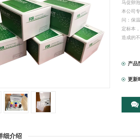
马促卵泡
本公司专
问：保温
定标本
造成的不
产品
更新
详细介绍