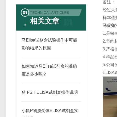
备注：
经过大
TECHNICAL ARTICLES
样本值
相关文章
马促卵泡
1.是
马Elisa试剂盒试验操作中可能
2.节
影响结果的原因
3.严格
4.样
5.公
如何知道马Elisa试剂盒的准确
ELISA
度是多少呢？
猪 FSH ELISA试剂盒操作说明
小鼠P物质受体ELISA试剂盒实