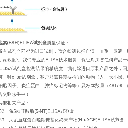
素(FSH)ELISA试剂盒
质量保证：
所有试剂全部都为进口试剂，适合检测包括血清、血浆、尿液、
，灵敏度*。我们专业的ELISA技术服务，保证对所售任何产品
 ELISA试剂盒检测结果的精确度，我们除进口原装产品之外
何一种elisa试剂盒，客户只需将需要检测的动物（人、大小
细胞因子、炎症蛋白、肿瘤标记物等等）及标本数量（48T/9
告交到您手中！
其他相关产品：
0902 兔5核苷酸酶(5-NT)ELISA试剂盒
6453 大鼠血红蛋白晚期糖基化终末产物(Hb-AGE)ELISA试剂