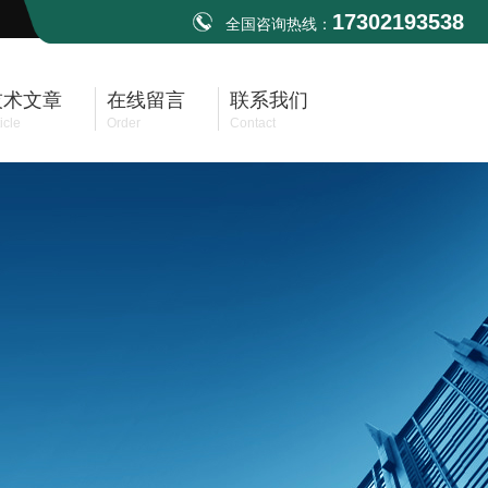
17302193538
全国咨询热线：
技术文章
在线留言
联系我们
icle
Order
Contact