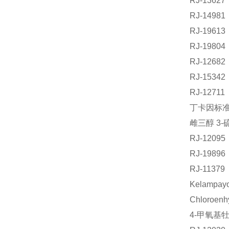
RJ-136
RJ-149
RJ-196
RJ-198
RJ-126
RJ-153
RJ-127
丁卡因标准品
雌三醇 3-
RJ-120
RJ-198
RJ-113
Kelampa
Chloroe
4-甲氧基牡