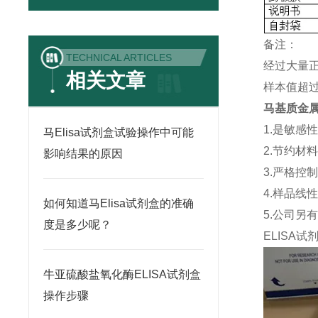
备注：
TECHNICAL ARTICLES
经过大量
相关文章
样本值超过
马基质金属蛋
1.是敏感
马Elisa试剂盒试验操作中可能
2.节约材
影响结果的原因
3.严格控
4.样品线
如何知道马Elisa试剂盒的准确
5.公司另
度是多少呢？
ELISA
试
牛亚硫酸盐氧化酶ELISA试剂盒
操作步骤