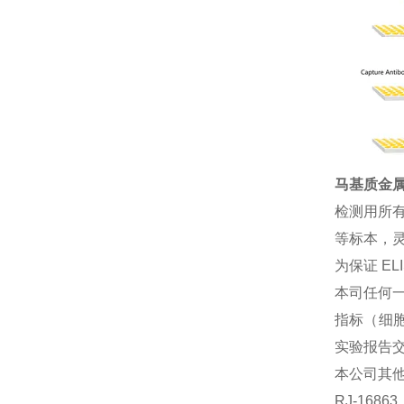
马基质金属蛋
检测用所
等标本，灵
为保证 E
本司任何一
指标（细胞
实验报告
本公司其
RJ-168