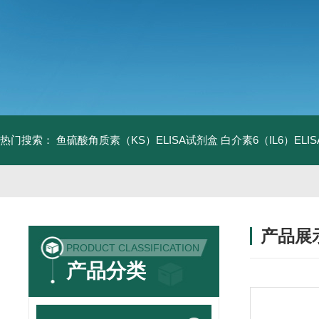
热门搜索：
鱼硫酸角质素（KS）ELISA试剂盒
白介素6（IL6）EL
产品展
PRODUCT CLASSIFICATION
产品分类