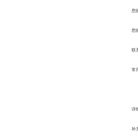
您
您
联
常
详
补