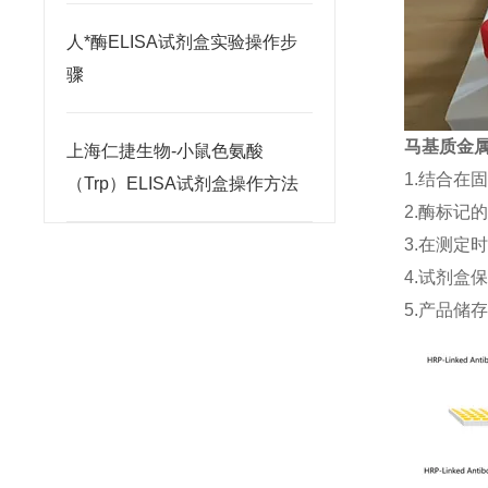
人*酶ELISA试剂盒实验操作步
骤
马基质金属蛋
上海仁捷生物-小鼠色氨酸
1.结合在
（Trp）ELISA试剂盒操作方法
2.酶标记
3.在测定
4.试剂盒
5.产品储