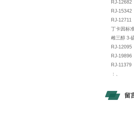
RJ-126
RJ-153
RJ-127
丁卡因标准品
雌三醇 3-
RJ-120
RJ-198
RJ-11
：、
留