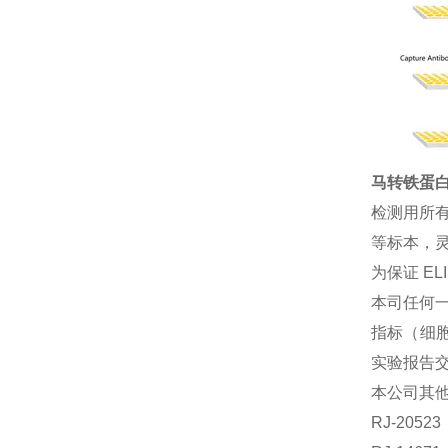
马转铁蛋白(
检测用所
等标本，灵
为保证 E
本司任何一
指标（细胞
实验报告
本公司其
RJ-2052