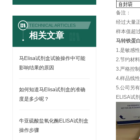
备注：
经过大量
TECHNICAL ARTICLES
样本值超过
相关文章
马转铁蛋白(
1.是敏感
马Elisa试剂盒试验操作中可能
2.节约材
影响结果的原因
3.严格控
4.样品线
5.公司另
如何知道马Elisa试剂盒的准确
ELISA
试
度是多少呢？
牛亚硫酸盐氧化酶ELISA试剂盒
操作步骤