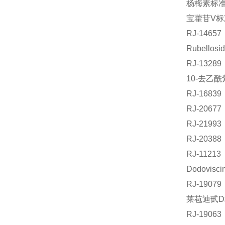
杨梅素标准品
宝藿苷V标准
RJ-14
Rubello
RJ-132
10-去乙酰
RJ-1683
RJ-206
RJ-219
RJ-2038
RJ-1121
Dodovis
RJ-190
莱苞迪甙D标
RJ-190