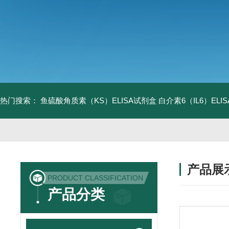
热门搜索：
鱼硫酸角质素（KS）ELISA试剂盒
白介素6（IL6）EL
产品展
PRODUCT CLASSIFICATION
产品分类