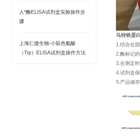
人*酶ELISA试剂盒实验操作步
骤
马转铁蛋白(
上海仁捷生物-小鼠色氨酸
1.结合在
（Trp）ELISA试剂盒操作方法
2.酶标记
3.在测定
4.试剂盒
5.产品储