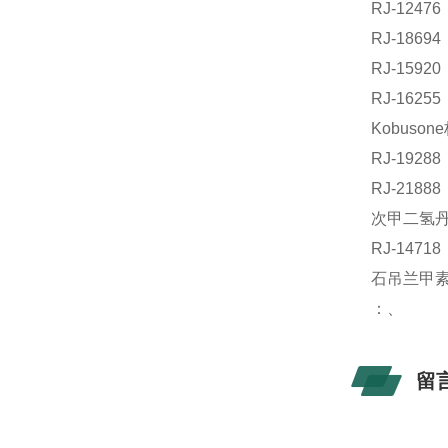
RJ-1247
RJ-186
RJ-159
RJ-162
Kobuso
RJ-192
RJ-21
次甲二氢丹参
RJ-147
石吊兰甲素
：、
留