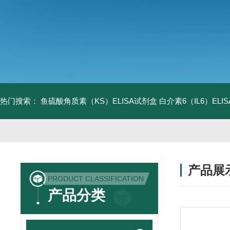
热门搜索：
鱼硫酸角质素（KS）ELISA试剂盒
白介素6（IL6）EL
产品展
PRODUCT CLASSIFICATION
产品分类