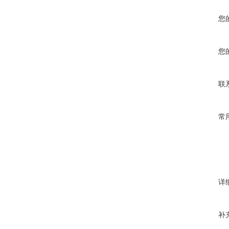
您
您
联
常
详
补