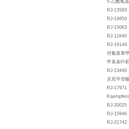
5-乙酰氧基
RJ-135
RJ-198
RJ-150
RJ-118
RJ-191
对氨基苯甲酸
甲基条叶蓟素
RJ-134
京尼平苷酸标
RJ-179
Kaempfer
RJ-2002
RJ-159
RJ-2174