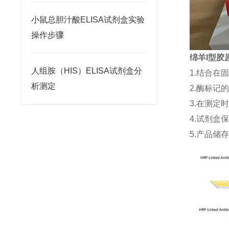
小鼠总胆汁酸ELISA试剂盒实验
操作步骤
绵羊I型胶原
人组胺（HIS）ELISA试剂盒分
1.结合在
析测定
2.酶标记
3.在测定
4.试剂盒
5.产品储