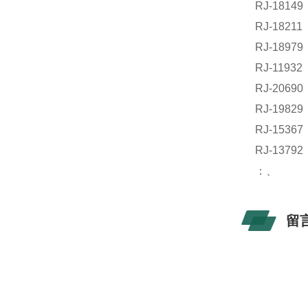
RJ-181
RJ-182
RJ-189
RJ-119
RJ-2069
RJ-198
RJ-153
RJ-13
：、
留