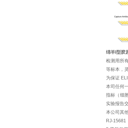
绵羊I型胶原
检测用所
等标本，灵
为保证 E
本司任何一
指标（细胞
实验报告
本公司其
RJ-156