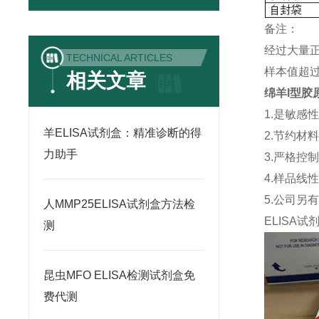
备注：
经过大量
TECHNICAL ARTICLES
样本值超过
相关文章
绵羊I型胶原
1.是敏感
羊ELISA试剂盒：精准诊断的得
2.节约材
力助手
3.严格控
4.样品线
5.公司另
人MMP25ELISA试剂盒方法检
ELISA
试
测
昆虫MFO ELISA检测试剂盒免
费代测