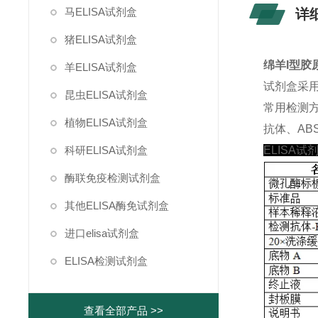
马ELISA试剂盒
详
猪ELISA试剂盒
绵羊I型胶原
羊ELISA试剂盒
试剂盒采
昆虫ELISA试剂盒
常用检测
植物ELISA试剂盒
抗体、ABS
科研ELISA试剂盒
ELISA试
酶联免疫检测试剂盒
其他ELISA酶免试剂盒
进口elisa试剂盒
ELISA检测试剂盒
查看全部产品 >>