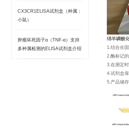
CX3CR1ELISA试剂盒（种属：
小鼠）
绵羊磷酸化
肿瘤坏死因子α（TNF-α）支持
1.结合在
多种属检测的ELISA试剂盒介绍
2.酶标记
3.在测定
4.试剂盒
5.产品储