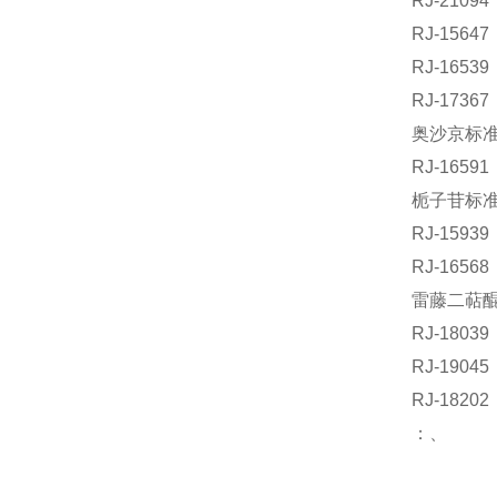
RJ-210
RJ-156
RJ-165
RJ-173
奥沙京标准品
RJ-1659
栀子苷标准品
RJ-159
RJ-165
雷藤二萜醌 
RJ-180
RJ-190
RJ-18
：、