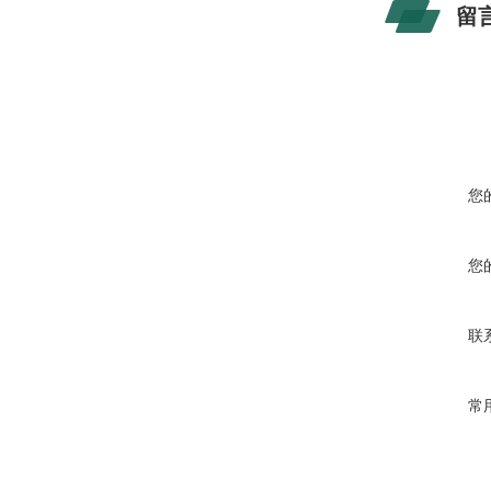
留
您
您
联
常