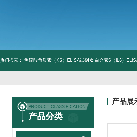
热门搜索：
鱼硫酸角质素（KS）ELISA试剂盒
白介素6（IL6）EL
产品展
PRODUCT CLASSIFICATION
产品分类