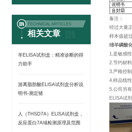
备注：
TECHNICAL ARTICLES
经过大量
相关文章
样本值超过
绵羊磷酸化
1.是敏感
羊ELISA试剂盒：精准诊断的得
2.节约材
力助手
3.严格控
4.样品线
游离脂肪酸ELISA试剂盒分析说
5.公司另
明书-测定猪
ELISA
试
人（THSD7A）ELISA试剂盒，
反应蛋白7A域检测原理及范围