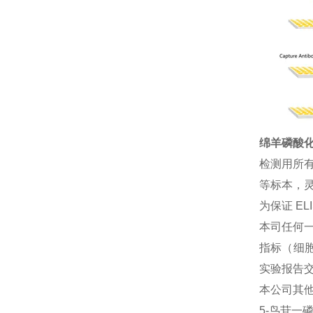
绵羊磷酸化
检测用所
等标本，灵
为保证 E
本司任何一
指标（细胞
实验报告
本公司其
5-鸟苷一磷