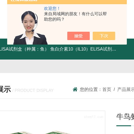
欢迎您！
来自局域网的朋友！有什么可以帮
助您的吗？
ELISA试剂盒（种属：鱼）
鱼白介素10（IL10）ELISA试剂盒发货及时
展示
您的位置：
首页
/
产品展
/ PRODUCT DISPLAY
牛鸟