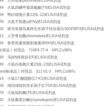
9899 犬抑制素βB(Inhbb)ELISA试剂盒
6244 大鼠四碘甲腺原氨酸(T4)ELISA试剂盒
0664 鸭白细胞介素12(IL-12)ELISA试剂盒
5676 大鼠干扰素γ(IFNγ)ELISA试剂盒
1493 斑马鱼胰岛素样生长因子结合蛋白3(IGFBP3)ELISA试剂
2312 人芳香化酶(Aromatase)ELISA试剂盒
1584 鱼黑色素细胞刺激素(MSH)ELISA试剂盒
准品丨对照品 71963-77-4 HPLC≥98%
9439 马β内啡肽(β-EP)ELISA试剂盒
6949 小鼠白细胞介素23(IL-23)ELISA试剂盒
cerol标准品丨对照品 511-01-3 HPLC≥98%
6714 小鼠17-酮固醇(17-KS)ELISA试剂盒
0450 鸡结缔组织生长因子(CTGF)ELISA试剂盒
7079 小鼠端粒酶(TE)ELISA试剂盒
032 大鼠糜蛋白酶(chymotrypsin)ELISA试剂盒