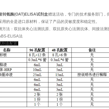
转氨酶(OAT)ELISA试剂盒
赠送活动，专门的技术服务部门，保
采用的全是进口原材料，保证了产品的灵敏度度和稳定性。
测方法：双抗体夹心法测抗原、双抗原夹心法测抗体、间接法测
BS-ELISA法
A试剂盒配置: