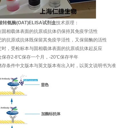
转氨酶(OAT)ELISA试剂盒
技术原理：
合在固相载体表面的抗原或抗体仍保持其免疫学活性
标记的抗原或抗体既保留其免疫学活性，又保留酶的活性
测定时，受检标本与固相载体表面的抗原或抗体起反应
盒保存2-8℃保存一个月，-20℃保存半年
品储存条件中文版本与英文版本有出入时，以英文说明书为准