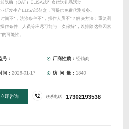
转氨酶（OAT）ELISA试剂盒赠送礼品活动
业研发生产ELISA试剂盒，可提供免费代测服务。
时间不*，洗涤条件不*，操作人员不*？解决方法：重复测
，操作条件、人员等应尽可能与上次保持*，以排除这些因素
*的可能性。
型号：
厂商性质：
经销商
时间：
2026-01-17
访 问 量：
1840
17302193538
立即咨询
联系电话：