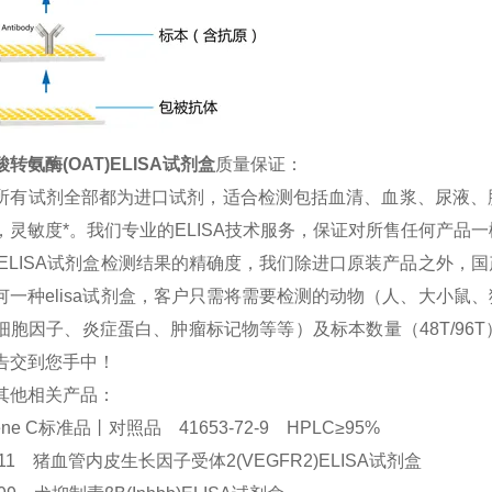
转氨酶(OAT)ELISA试剂盒
质量保证：
所有试剂全部都为进口试剂，适合检测包括血清、血浆、尿液、
，灵敏度*。我们专业的ELISA技术服务，保证对所售任何产品
 ELISA试剂盒检测结果的精确度，我们除进口原装产品之外
何一种elisa试剂盒，客户只需将需要检测的动物（人、大小
细胞因子、炎症蛋白、肿瘤标记物等等）及标本数量（48T/9
告交到您手中！
其他相关产品：
ilene C标准品丨对照品 41653-72-9 HPLC≥95%
8711 猪血管内皮生长因子受体2(VEGFR2)ELISA试剂盒