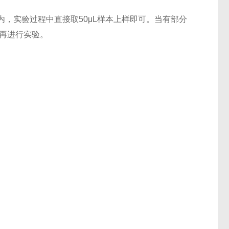
，实验过程中直接取50μL样本上样即可。当有部分
后再进行实验。