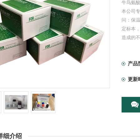
牛鸟氨酸
本公司专
问：保温
定标本
造成的不
产品
更新
详细介绍