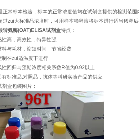
量正常标本检验，标本的正常浓度值均在试剂盒提供的检测范围内
超过zui大标准品浓度时，可用样本稀释液将标本进行适当稀释
转氨酶(OAT)ELISA试剂盒
特点：
敏感性高，高效性，特异性强
约材料与耗材，缩短时间，节省经费
控制在zui适温度下进行
品线性回归与预期浓度相关系数R值为0.92以上
司另有标准品,对照品，抗体等科研实验产品的供应
试剂盒包装图片：