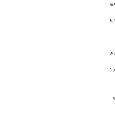
联
常
详
补