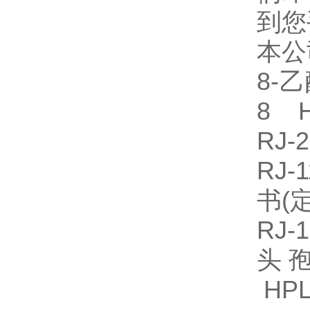
到您
本公
8-
8 H
RJ
RJ
书(
RJ
头孢
HPL