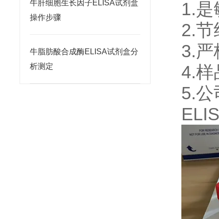
牛肝细胞生长因子ELISA试剂盒
1.
操作步骤
2.
3.
牛脂肪酸合成酶ELISA试剂盒分
析测定
4.
5.
ELI