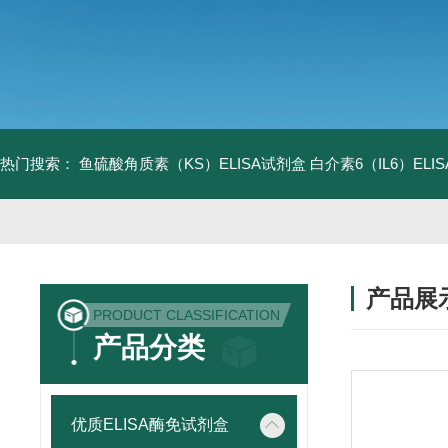
热门搜索：
鱼硫酸角质素（KS）ELISA试剂盒
白介素6（IL6）EL
产品展
PRODUCT CLASSIFICATION
产品分类
优质ELISA酶免试剂盒