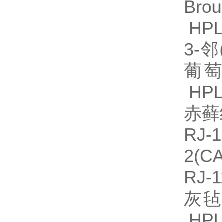
Br
HPL
3-邻
葡萄
HPL
赤藓
R
2(
RJ-
灰毡
HPL