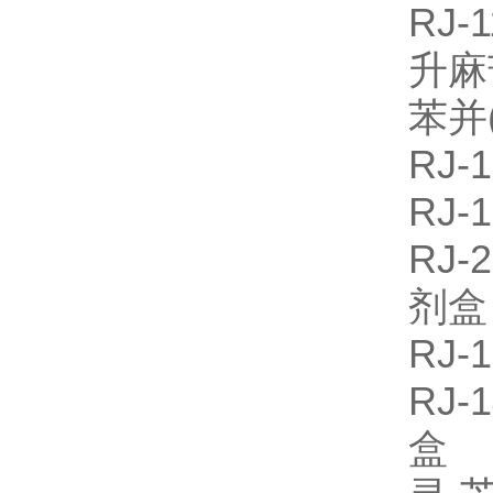
RJ-
升麻
苯并
RJ
RJ
RJ
剂
RJ
RJ-
盒