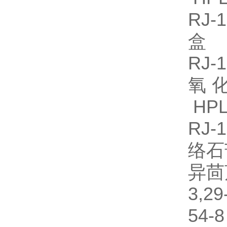
RJ
盒
RJ-
氧化
HPL
RJ
络石
异茴
3,
54-