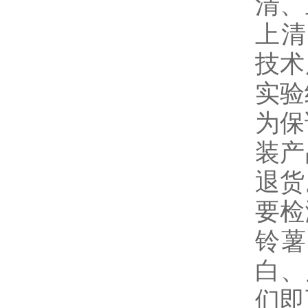
清、
上清
技术
实验
为保
装产
退货
要检
铃薯
白、
们即