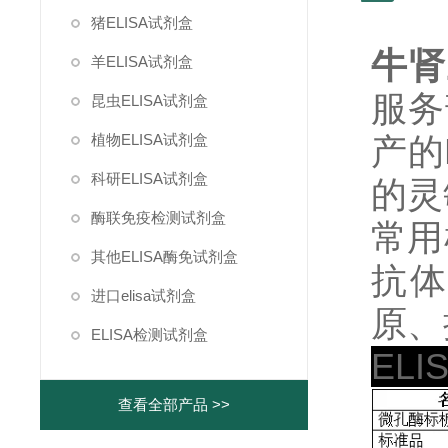
猪ELISA试剂盒
牛肾
羊ELISA试剂盒
服务
昆虫ELISA试剂盒
植物ELISA试剂盒
产的
科研ELISA试剂盒
的灵
酶联免疫检测试剂盒
常用
其他ELISA酶免试剂盒
抗体
进口elisa试剂盒
原、
ELISA检测试剂盒
EL
查看全部产品 >>