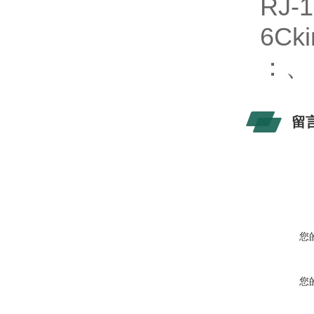
R
6C
：
留
您
您