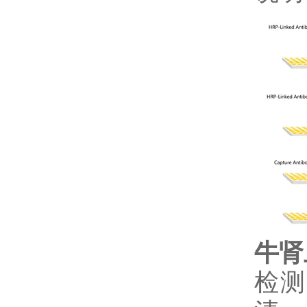
牛肾
检测