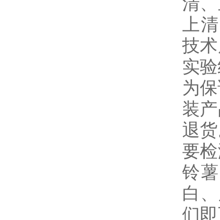
清、
上清
技术
实验
为保
装产
退货
要检
铃薯
白、
们即