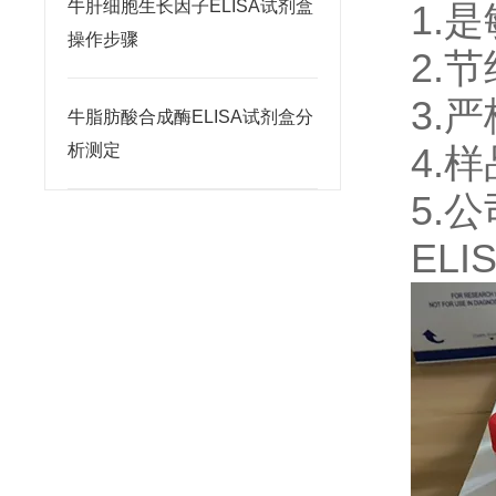
牛肝细胞生长因子ELISA试剂盒
1.
操作步骤
2.
3.
牛脂肪酸合成酶ELISA试剂盒分
析测定
4.
5.
ELI