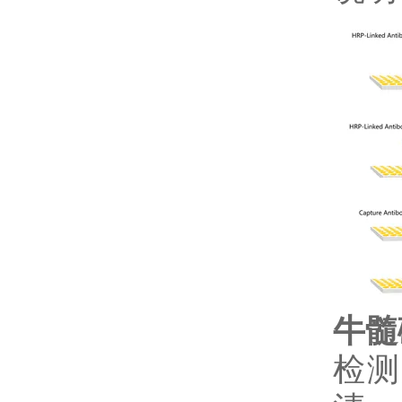
牛髓
检测