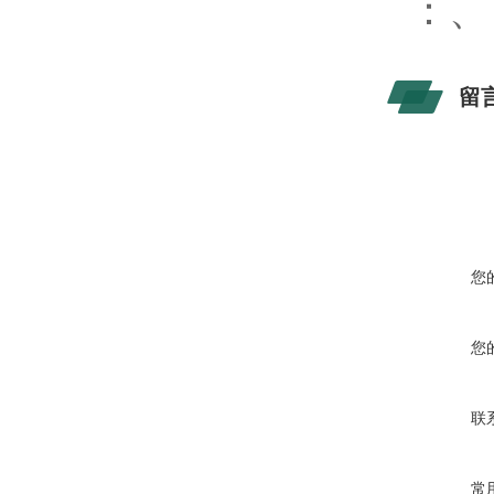
：
留
您
您
联
常