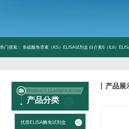
热门搜索：
鱼硫酸角质素（KS）ELISA试剂盒
白介素6（IL6）EL
产品展
PRODUCT CLASSIFICATION
产品分类
优质ELISA酶免试剂盒