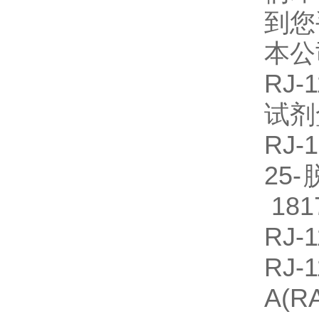
到您
本公
RJ-
试
RJ
25
181
RJ-
RJ
A(