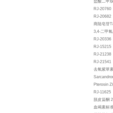
盐酸二甲双胍
RJ-207
RJ-206
商陆皂苷T
3,4-二甲
RJ-203
RJ-1521
RJ-212
RJ-215
去氧紫草素标
Sarcand
Pterosi
RJ-116
脱皮甾酮 2
血竭素标准品