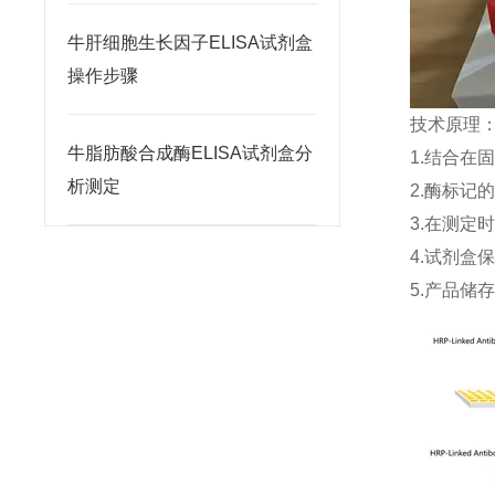
牛肝细胞生长因子ELISA试剂盒
操作步骤
技术原理
牛脂肪酸合成酶ELISA试剂盒分
1.结合在
析测定
2.酶标记
3.在测定
4.试剂盒
5.产品储