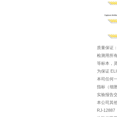
质量保证
检测用所
等标本，灵
为保证 E
本司任何一
指标（细胞
实验报告
本公司其
RJ-128