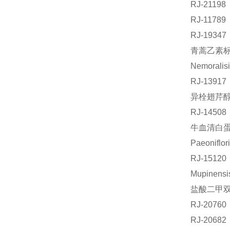
RJ-211
RJ-1178
RJ-193
青蒿乙素标准
Nemoral
RJ-139
异栓翅芹醇标
RJ-145
牛血清白蛋白
Paeonif
RJ-151
Mupine
盐酸二甲双胍
RJ-207
RJ-206