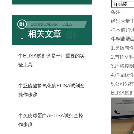
备注：
经过大量
TECHNICAL ARTICLES
样本值超过
相关文章
牛铜蓝蛋白
1.是敏感
牛ELISA试剂盒是一种重要的实
2.节约材
验工具
3.严格控
4.样品线
5.公司另
牛亚硫酸盐氧化酶ELISA试剂盒
ELISA
试
操作步骤
牛免疫球蛋白AELISA试剂盒操
作步骤