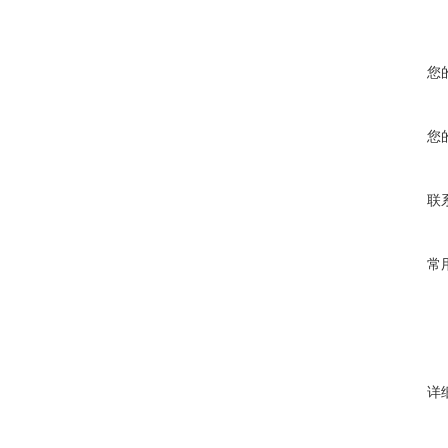
您
您
联
常
详