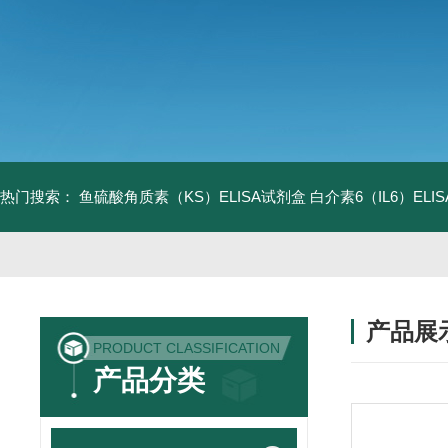
热门搜索：
鱼硫酸角质素（KS）ELISA试剂盒
白介素6（IL6）EL
产品展
PRODUCT CLASSIFICATION
产品分类