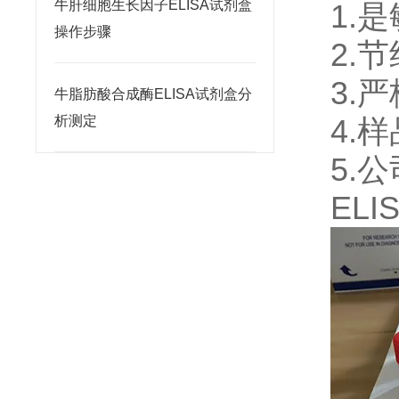
牛肝细胞生长因子ELISA试剂盒
1.
操作步骤
2.
3.
牛脂肪酸合成酶ELISA试剂盒分
析测定
4.
5.
ELI