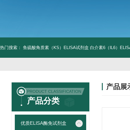
热门搜索：
鱼硫酸角质素（KS）ELISA试剂盒
白介素6（IL6）EL
产品展
PRODUCT CLASSIFICATION
产品分类
优质ELISA酶免试剂盒