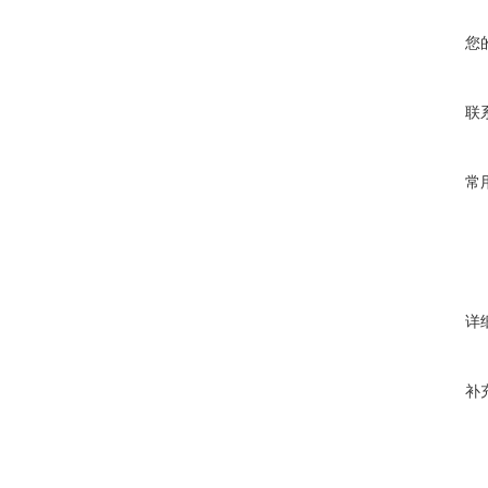
您
联
常
详
补