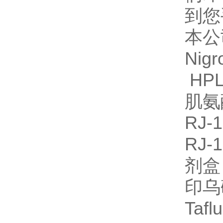
到您
本公
Nig
HPL
肌氨
RJ
RJ-
剂
印乌
Ta