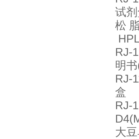
试
松脂
HPL
RJ
明书
RJ
盒
R
D4(
大豆