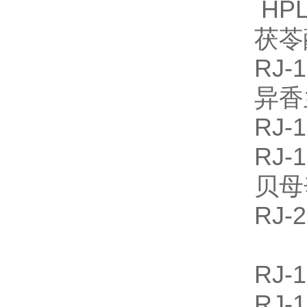
HPL
茯苓
RJ
异香
RJ
RJ
贝母
RJ
RJ
RJ-