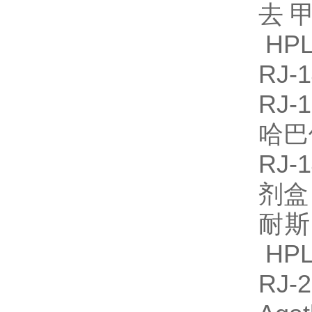
去甲
HPL
RJ
RJ-
哈巴
RJ
剂
耐斯
HPL
RJ