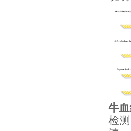
牛血
检测