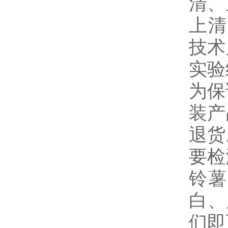
清、
上清
技术
实验
为保
装产
退货
要检
铃薯
白、
们即