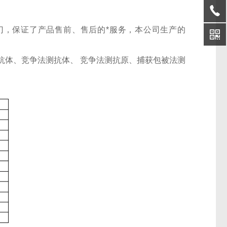
门，保证了产品售前、售后的*服务，本公司生产的
。
抗体、竞争法测抗体、 竞争法测抗原、捕获包被法测