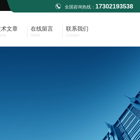
17302193538
全国咨询热线：
技术文章
在线留言
联系我们
icle
Order
Contact