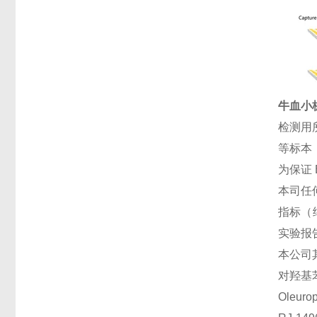
牛血小板
检测用
等标本
为保证
本司任
指标（
实验报
本公司
对羟基苯
Oleur