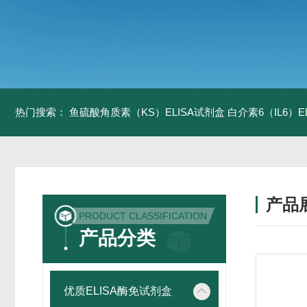
热门搜索：
鱼硫酸角质素（KS）ELISA试剂盒
白介素6（IL6）
产品
PRODUCT CLASSIFICATION
产品分类
优质ELISA酶免试剂盒