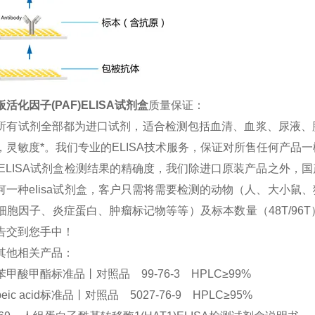
活化因子(PAF)ELISA试剂盒
质量保证：
所有试剂全部都为进口试剂，适合检测包括血清、血浆、尿液、
，灵敏度*。我们专业的ELISA技术服务，保证对所售任何产品
 ELISA试剂盒检测结果的精确度，我们除进口原装产品之外
何一种elisa试剂盒，客户只需将需要检测的动物（人、大小
细胞因子、炎症蛋白、肿瘤标记物等等）及标本数量（48T/9
告交到您手中！
其他相关产品：
甲酸甲酯标准品丨对照品 99-76-3 HPLC≥99%
opeic acid标准品丨对照品 5027-76-9 HPLC≥95%