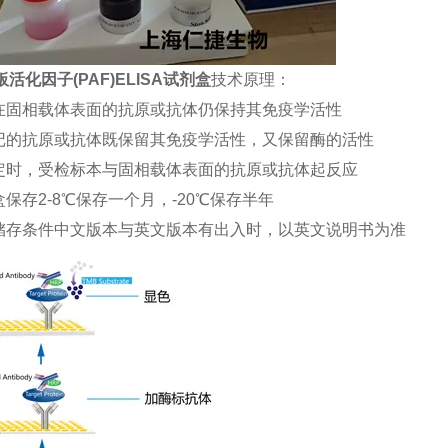
活化因子(PAF)ELISA试剂盒
技术原理：
合在固相载体表面的抗原或抗体仍保持其免疫学活性
标记的抗原或抗体既保留其免疫学活性，又保留酶的活性
测定时，受检标本与固相载体表面的抗原或抗体起反应
盒保存2-8℃保存一个月，-20℃保存半年
品储存条件中文版本与英文版本有出入时，以英文说明书为准