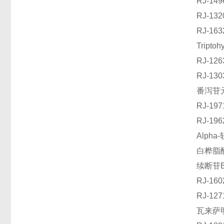
RJ-1
RJ-1
RJ-16
Tript
RJ-1
RJ-1
番泻苷元
RJ-1
RJ-1
Alph
白桦脂醛
续断苷B
RJ-1
RJ-1
瓦来萨明