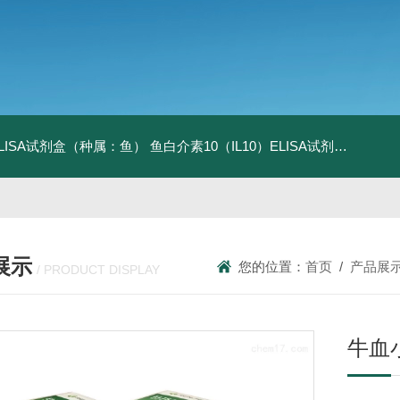
ELISA试剂盒（种属：鱼）
鱼白介素10（IL10）ELISA试剂盒发货及时
展示
您的位置：
首页
/
产品展
/ PRODUCT DISPLAY
牛血