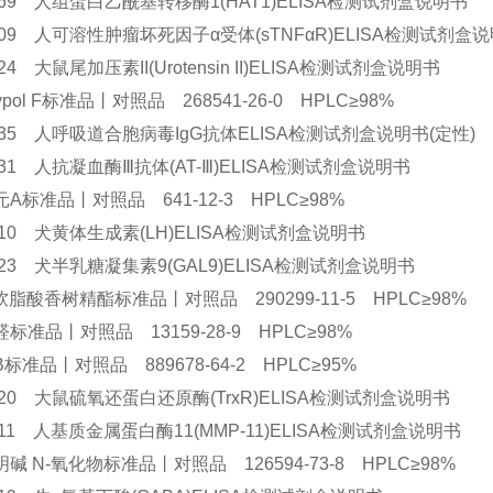
4969 人组蛋白乙酰基转移酶1(HAT1)ELISA检测试剂盒说明书
3209 人可溶性肿瘤坏死因子α受体(sTNFαR)ELISA检测试剂
324 大鼠尾加压素II(Urotensin II)ELISA检测试剂盒说明书
ohypol F标准品丨对照品 268541-26-0 HPLC≥98%
2635 人呼吸道合胞病毒IgG抗体ELISA检测试剂盒说明书(定性
3031 人抗凝血酶Ⅲ抗体(AT-Ⅲ)ELISA检测试剂盒说明书
A标准品丨对照品 641-12-3 HPLC≥98%
9710 犬黄体生成素(LH)ELISA检测试剂盒说明书
9623 犬半乳糖凝集素9(GAL9)ELISA检测试剂盒说明书
a-软脂酸香树精酯标准品丨对照品 290299-11-5 HPLC≥98%
标准品丨对照品 13159-28-9 HPLC≥98%
标准品丨对照品 889678-64-2 HPLC≥95%
6020 大鼠硫氧还蛋白还原酶(TrxR)ELISA检测试剂盒说明书
2711 人基质金属蛋白酶11(MMP-11)ELISA检测试剂盒说明书
碱 N-氧化物标准品丨对照品 126594-73-8 HPLC≥98%