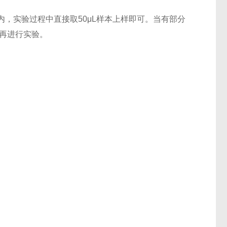
，实验过程中直接取50μL样本上样即可。当有部分
后再进行实验。