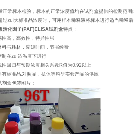
量正常标本检验，标本的正常浓度值均在试剂盒提供的检测范围内
超过zui大标准品浓度时，可用样本稀释液将标本进行适当稀释
活化因子(PAF)ELISA试剂盒
特点：
敏感性高，高效性，特异性强
约材料与耗材，缩短时间，节省经费
控制在zui适温度下进行
品线性回归与预期浓度相关系数R值为0.92以上
司另有标准品,对照品，抗体等科研实验产品的供应
试剂盒包装图片：