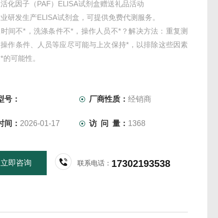
活化因子（PAF）ELISA试剂盒赠送礼品活动
业研发生产ELISA试剂盒，可提供免费代测服务。
时间不*，洗涤条件不*，操作人员不*？解决方法：重复测
，操作条件、人员等应尽可能与上次保持*，以排除这些因素
*的可能性。
型号：
厂商性质：
经销商
时间：
2026-01-17
访 问 量：
1368
17302193538
立即咨询
联系电话：