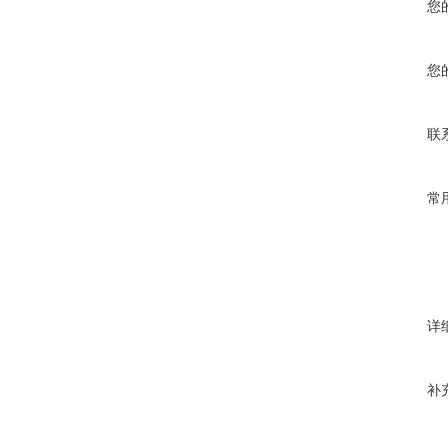
您
您
联
常
详
补