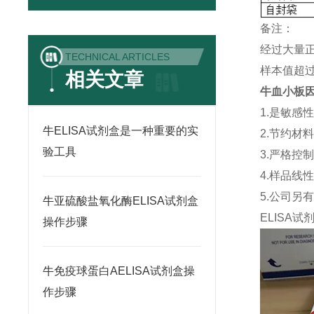
备注：
经过大量
TECHNICAL ARTICLES
样本值超过
相关文章
牛血小板因子
1.是敏感
牛ELISA试剂盒是一种重要的实
2.节约材
验工具
3.严格控
4.样品线
5.公司另
牛亚硫酸盐氧化酶ELISA试剂盒
ELISA
试
操作步骤
牛免疫球蛋白AELISA试剂盒操
作步骤