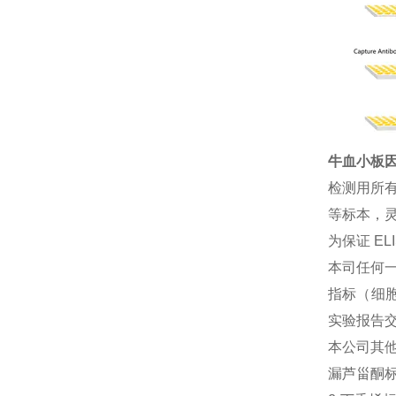
牛血小板因子
检测用所
等标本，灵
为保证 E
本司任何一
指标（细胞
实验报告
本公司其
漏芦甾酮标准