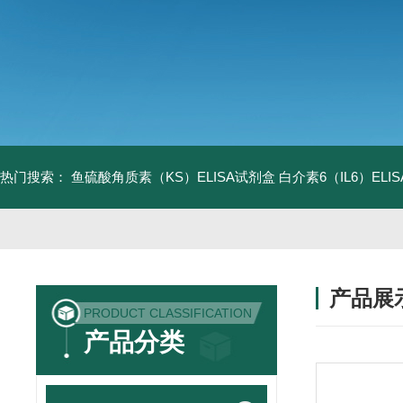
热门搜索：
鱼硫酸角质素（KS）ELISA试剂盒
白介素6（IL6）EL
产品展
PRODUCT CLASSIFICATION
产品分类