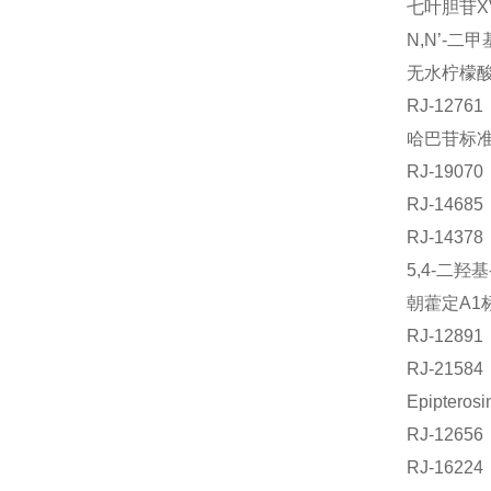
七叶胆苷XV
N,N’-
无水柠檬酸标
RJ-127
哈巴苷标准品
RJ-190
RJ-146
RJ-14
5,4-二羟
朝藿定A1标
RJ-12
RJ-21
Epiptero
RJ-126
RJ-162