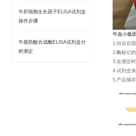
牛肝细胞生长因子ELISA试剂盒
操作步骤
牛血小板因子
牛脂肪酸合成酶ELISA试剂盒分
1.结合在
析测定
2.酶标记
3.在测定
4.试剂盒
5.产品储