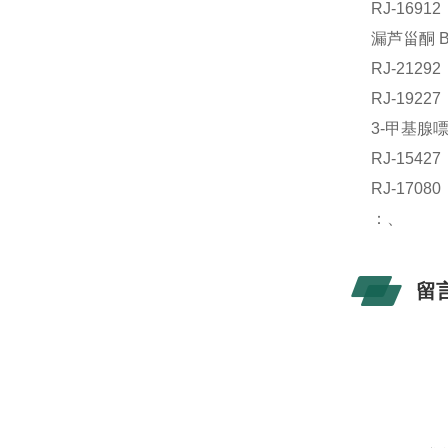
RJ-169
漏芦甾酮 B
RJ-212
RJ-192
3-甲基腺嘌
RJ-154
RJ-17
：、
留