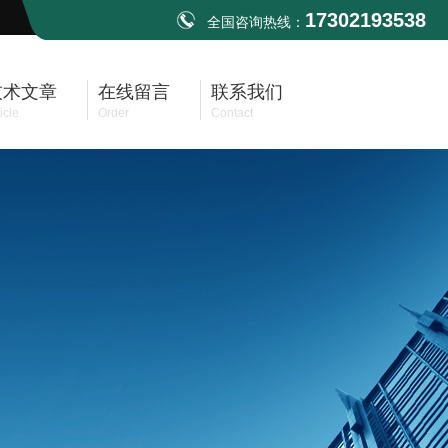
17302193538
全国咨询热线：
技术文章
在线留言
联系我们
icle
Order
Contact