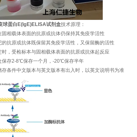
球蛋白E(IgE)ELISA试剂盒
技术原理：
合在固相载体表面的抗原或抗体仍保持其免疫学活性
标记的抗原或抗体既保留其免疫学活性，又保留酶的活性
测定时，受检标本与固相载体表面的抗原或抗体起反应
盒保存2-8℃保存一个月，-20℃保存半年
品储存条件中文版本与英文版本有出入时，以英文说明书为准