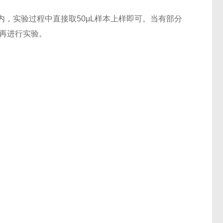
，实验过程中直接取50μL样本上样即可。当有部分
后再进行实验。