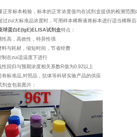
量正常标本检验，标本的正常浓度值均在试剂盒提供的检测范围内
超过zui大标准品浓度时，可用样本稀释液将标本进行适当稀释
球蛋白E(IgE)ELISA试剂盒
特点：
敏感性高，高效性，特异性强
约材料与耗材，缩短时间，节省经费
控制在zui适温度下进行
品线性回归与预期浓度相关系数R值为0.92以上
司另有标准品,对照品，抗体等科研实验产品的供应
试剂盒包装图片：