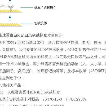
球蛋白E(IgE)ELISA试剂盒
质量保证：
所有试剂全部都为进口试剂，适合检测包括血清、血浆、尿液、
，灵敏度*。我们专业的ELISA技术服务，保证对所售任何产品
 ELISA试剂盒检测结果的精确度，我们除进口原装产品之外
何一种elisa试剂盒，客户只需将需要检测的动物（人、大小
细胞因子、炎症蛋白、肿瘤标记物等等）及标本数量（48T/9
告交到您手中！
其他相关产品：
2058 人雌激素受体(ER)ELISA试剂盒
菜宁E标准品丨对照品 76470-15-0 HPLC≥95%