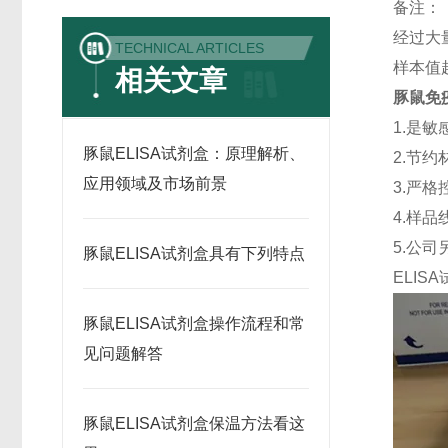
备注：
经过大
TECHNICAL ARTICLES
样本值
相关文章
豚鼠免疫
1.是
豚鼠ELISA试剂盒：原理解析、
2.节
应用领域及市场前景
3.严格
4.样
5.公
豚鼠ELISA试剂盒具有下列特点
ELISA
豚鼠ELISA试剂盒操作流程和常
见问题解答
豚鼠ELISA试剂盒保温方法看这