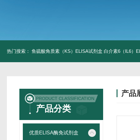
热门搜索：
鱼硫酸角质素（KS）ELISA试剂盒
白介素6（IL6）
产品
PRODUCT CLASSIFICATION
产品分类
优质ELISA酶免试剂盒