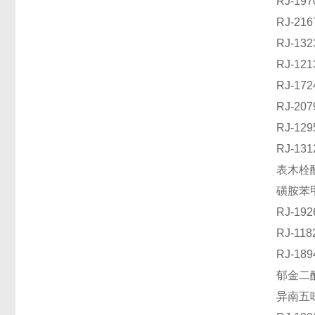
RJ-1
RJ-2
RJ-1
RJ-1
RJ-1
RJ-2
RJ-1
RJ-1
表木栓醇
磺胺苯甲
RJ-1
RJ-1
RJ-1
郁金二酮
异南五味