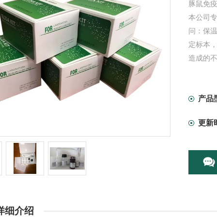
豚鼠免疫
本公司专
问：保温
定标本
造成的不
产品
更新
详细介绍