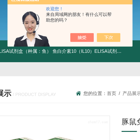
欢迎您！
来自局域网的朋友！有什么可以帮
助您的吗？
ELISA试剂盒（种属：鱼）
鱼白介素10（IL10）ELISA试剂盒发货及时
展示
您的位置：
首页
/
产品展
/ PRODUCT DISPLAY
豚鼠免