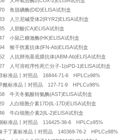
9708 犬环氧合酶2(COX-2)ELISA试剂盒
1670 鱼脱碘酶(DID)ELISA试剂盒
3233 人兰尼碱受体2(RYR2)ELISA试剂盒
2135 人胆酸(CA)ELISA试剂盒
7247 小鼠己糖激酶(HK)ELISA试剂盒
0794 猴干扰素抗体(IFN-Ab)ELISA试剂盒
2952 人抗肺泡基底膜抗体(ABM-Ab)ELISA试剂盒
3127 人可溶程序性死亡分子-1(sPD-1)ELISA试剂盒
标准品丨对照品 16844-71-6 HPLC≥98%
酰标准品丨对照品 127-71-9 HPLC≥98%
9268 牛天冬氨酸转氨酶(AST)ELISA试剂盒
1820 人白细胞介素17D(IL-17D)ELISA试剂盒
8946 牛白细胞介素2(IL-2)ELISA试剂盒
标准品丨对照品 116425-36-6 HPLC≥95%
子丁素标准品丨对照品 140369-76-2 HPLC≥98%