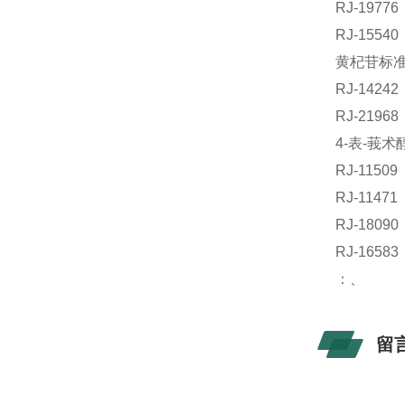
RJ-197
RJ-155
黄杞苷标准品
RJ-142
RJ-219
4-表-莪术
RJ-1150
RJ-114
RJ-180
RJ-16
：、
留