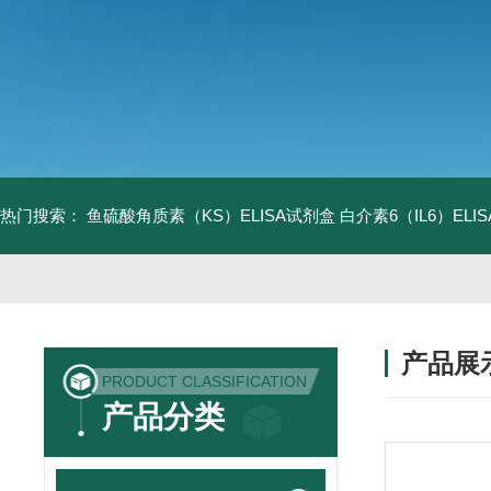
热门搜索：
鱼硫酸角质素（KS）ELISA试剂盒
白介素6（IL6）EL
产品展
PRODUCT CLASSIFICATION
产品分类