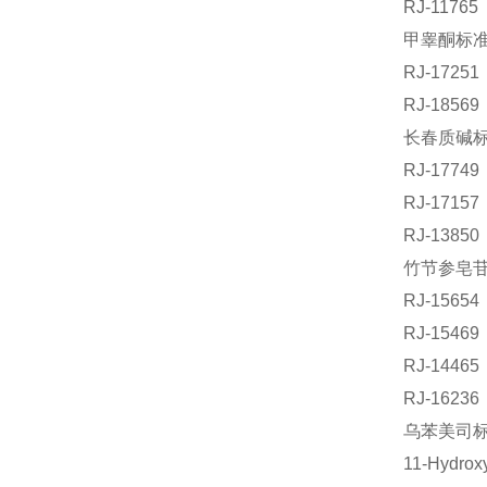
RJ-1176
甲睾酮标准品
RJ-172
RJ-185
长春质碱标准
RJ-177
RJ-171
RJ-138
竹节参皂苷Ⅳ
RJ-156
RJ-154
RJ-144
RJ-162
乌苯美司标准
11-Hydr