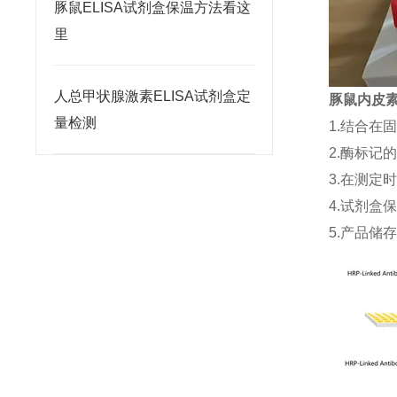
豚鼠ELISA试剂盒保温方法看这
里
人总甲状腺激素ELISA试剂盒定
豚鼠内皮素1
量检测
1.结合在
2.酶标记
3.在测定
4.试剂盒
5.产品储