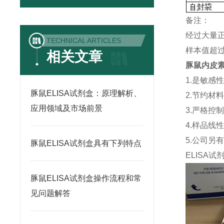
备注：
经过大量
TECHNICAL ARTICLES
样本值超过
相关文章
豚鼠内皮素1
1.是敏感
豚鼠ELISA试剂盒：原理解析、
2.节约材
应用领域及市场前景
3.严格控
4.样品线
5.公司另
豚鼠ELISA试剂盒具有下列特点
ELISA
试
豚鼠ELISA试剂盒操作流程和常
见问题解答