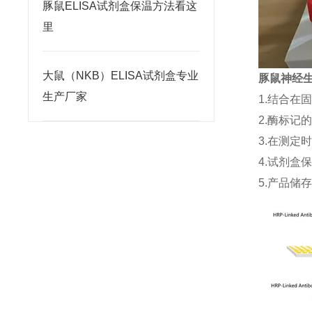
豚鼠ELISA试剂盒保温方法看这
里
大鼠（NKB）ELISA试剂盒专业
豚鼠神经生长
生产厂家
1.结合在
2.酶标记
3.在测定
4.试剂盒
5.产品储