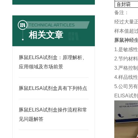
备注：
经过大量
TECHNICAL ARTICLES
样本值超过
相关文章
豚鼠神经生长
1.是敏感
豚鼠ELISA试剂盒：原理解析、
2.节约材
应用领域及市场前景
3.严格控
4.样品线
5.公司另
豚鼠ELISA试剂盒具有下列特点
ELISA
试
豚鼠ELISA试剂盒操作流程和常
见问题解答