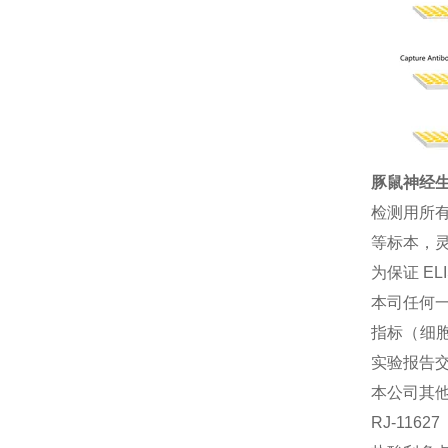
豚鼠神经生长
检测用所
等标本，灵
为保证 E
本司任何一
指标（细胞
实验报告
本公司其
RJ-116