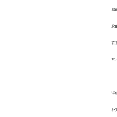
您
您
联
常
详
补