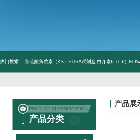
热门搜索：
鱼硫酸角质素（KS）ELISA试剂盒
白介素6（IL6）EL
产品展
PRODUCT CLASSIFICATION
产品分类