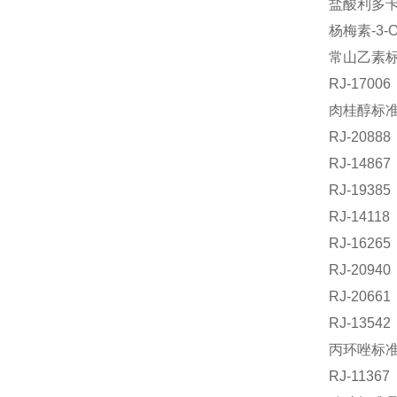
盐酸利多卡因
杨梅素-3-
常山乙素标准
RJ-170
肉桂醇标准品
RJ-208
RJ-148
RJ-193
RJ-141
RJ-162
RJ-209
RJ-2066
RJ-135
丙环唑标准品
RJ-113