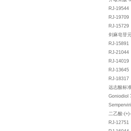
RJ-195
RJ-197
RJ-157
剑麻皂苷元标
RJ-158
RJ-210
RJ-140
RJ-136
RJ-183
远志酸标准品
Goniodi
Semperv
二乙酸-(+
RJ-127