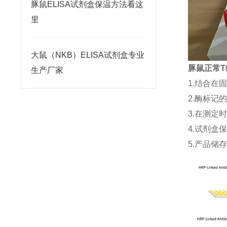
豚鼠ELISA试剂盒保温方法看这
里
大鼠（NKB）ELISA试剂盒专业
豚鼠正常T细
生产厂家
1.结合在
2.酶标记
3.在测定
4.试剂盒
5.产品储