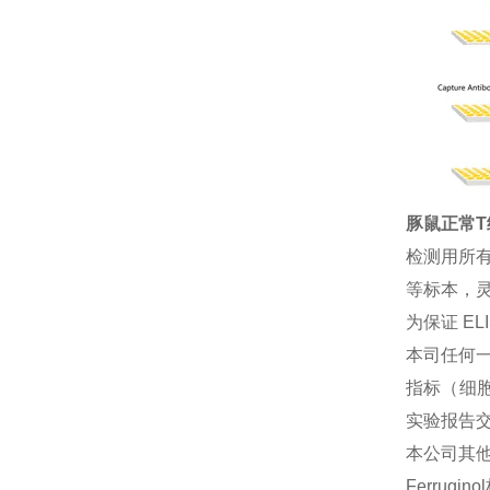
豚鼠正常T细
检测用所
等标本，灵
为保证 E
本司任何一
指标（细胞
实验报告
本公司其
Ferrugi