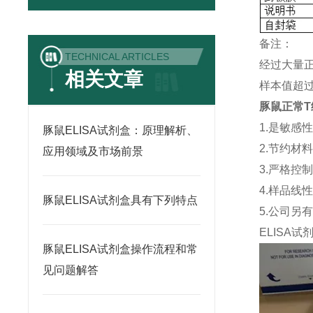
备注：
TECHNICAL ARTICLES
经过大量
相关文章
样本值超过
豚鼠正常T细
1.是敏感
豚鼠ELISA试剂盒：原理解析、
2.节约材
应用领域及市场前景
3.严格控
4.样品线
豚鼠ELISA试剂盒具有下列特点
5.公司另
ELISA
试
豚鼠ELISA试剂盒操作流程和常
见问题解答