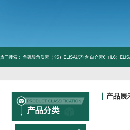
热门搜索：
鱼硫酸角质素（KS）ELISA试剂盒
白介素6（IL6）EL
产品展
PRODUCT CLASSIFICATION
产品分类