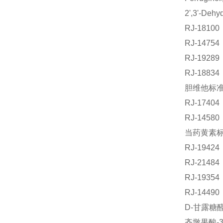
2',3'-D
RJ-181
RJ-1475
RJ-192
RJ-188
胆维他标准品
RJ-17
RJ-145
当药黄素标准
RJ-194
RJ-214
RJ-193
RJ-144
D-甘露糖
齐墩果酸-3-