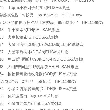
droxydaidzein标准品丨对照品 7678-85-5 HPLC≥98%
0199 山羊血小板因子4(PF4)ELISA试剂盒
碱标准品丨对照品 38763-29-0 HPLC≥98%
3-O-阿拉伯糖苷标准品丨对照品 99882-10-7 HPLC≥98%
9043 牛干扰素β(IFNβ)ELISA试剂盒
9803 犬生长激素(GH)ELISA试剂盒
5934 大鼠可溶性CD86(B72/sCD86)ELISA试剂盒
2187 人登革热抗体(DF-Ab)ELISA试剂盒
1510 鱼17β羟固醇脱氢酶(17β-HSD)ELISA试剂盒
1568 人s腺苷同型半胱氨酸(SAH)ELISA试剂盒
1764 植物超氧化物歧化酶(SOD)ELISA试剂盒
定标准品丨对照品 56-95-1 HPLC≥98%
6784 小鼠D-乳酸脱氢酶(D-LDH)ELISA试剂盒
1258 兔纤连蛋白(FN)ELISA试剂盒
7786 小鼠血红蛋白(Hb)ELISA试剂盒