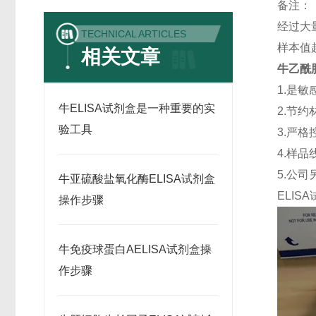
备注：
经过大
TECHNICAL ARTICLES
样本值
相关文章
牛乙酰胆
1.是
牛ELISA试剂盒是一种重要的实
2.节
验工具
3.严格
4.样
5.公
牛亚硫酸盐氧化酶ELISA试剂盒
ELISA
操作步骤
牛免疫球蛋白AELISA试剂盒操
作步骤