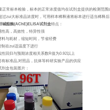
量正常标本检验，标本的正常浓度值均在试剂盒提供的检测范围内
超过zui大标准品浓度时，可用样本稀释液将标本进行适当稀释
碱酯酶(AChE)ELISA试剂盒
特点：
敏感性高，高效性，特异性强
约材料与耗材，缩短时间，节省经费
控制在zui适温度下进行
品线性回归与预期浓度相关系数R值为0.92以上
司另有标准品,对照品，抗体等科研实验产品的供应
试剂盒包装图片：