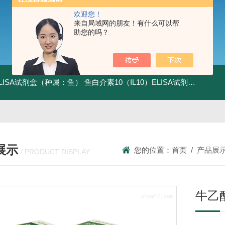
欢迎您！
来自局域网的朋友！有什么可以帮
助您的吗？
ELISA试剂盒（种属：鱼）
鱼白介素10（IL10）ELISA试剂盒发货及时
展示
您的位置：
首页
/
产品展
/ PRODUCT DISPLAY
牛乙