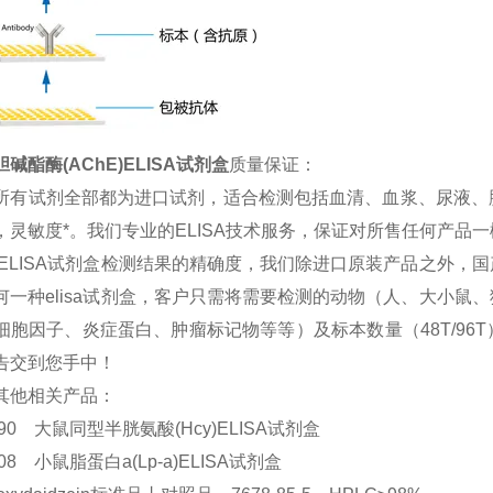
碱酯酶(AChE)ELISA试剂盒
质量保证：
所有试剂全部都为进口试剂，适合检测包括血清、血浆、尿液、
，灵敏度*。我们专业的ELISA技术服务，保证对所售任何产品
 ELISA试剂盒检测结果的精确度，我们除进口原装产品之外
何一种elisa试剂盒，客户只需将需要检测的动物（人、大小
细胞因子、炎症蛋白、肿瘤标记物等等）及标本数量（48T/9
告交到您手中！
其他相关产品：
6290 大鼠同型半胱氨酸(Hcy)ELISA试剂盒
7908 小鼠脂蛋白a(Lp-a)ELISA试剂盒