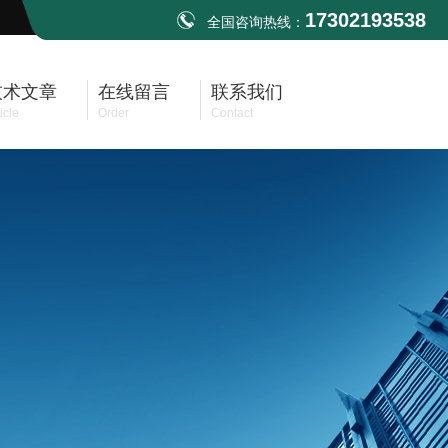
17302193538
全国咨询热线：
技术文章
在线留言
联系我们
icle
Order
Contact