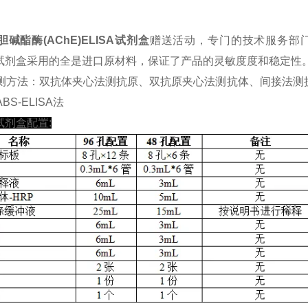
碱酯酶(AChE)ELISA试剂盒
赠送活动，专门的技术服务部
SA试剂盒采用的全是进口原材料，保证了产品的灵敏度度和稳定性
测方法：双抗体夹心法测抗原、双抗原夹心法测抗体、间接法测
BS-ELISA法
A试剂盒配置: