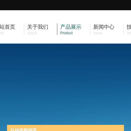
站首页
关于我们
产品展示
新闻中心
me
About
Product
News
Art