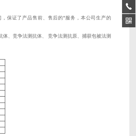
门，保证了产品售前、售后的*服务，本公司生产的
。
抗体、竞争法测抗体、 竞争法测抗原、捕获包被法测