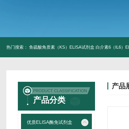
热门搜索：
鱼硫酸角质素（KS）ELISA试剂盒
白介素6（IL6）
产品
PRODUCT CLASSIFICATION
产品分类
优质ELISA酶免试剂盒