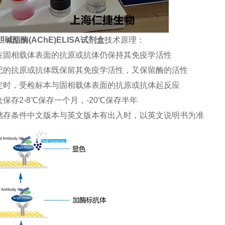
碱酯酶(AChE)ELISA试剂盒
技术原理：
合在固相载体表面的抗原或抗体仍保持其免疫学活性
标记的抗原或抗体既保留其免疫学活性，又保留酶的活性
测定时，受检标本与固相载体表面的抗原或抗体起反应
盒保存2-8℃保存一个月，-20℃保存半年
品储存条件中文版本与英文版本有出入时，以英文说明书为准