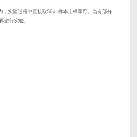
，实验过程中直接取50μL样本上样即可。当有部分
后再进行实验。