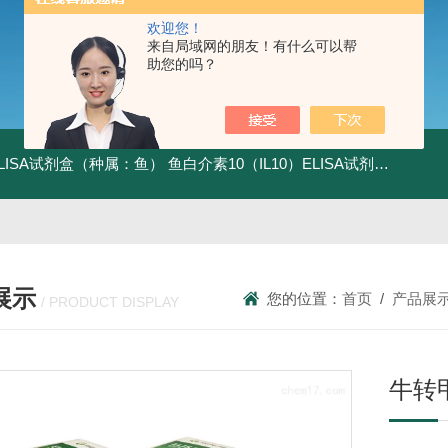
欢迎您！
来自局域网的朋友！有什么可以帮
助您的吗？
ELISA试剂盒（种属：鱼）
鱼白介素10（IL10）ELISA试剂盒发货及时
展示
您的位置：
首页
/
产品展
/ PRODUCT DISPLAY
牛转