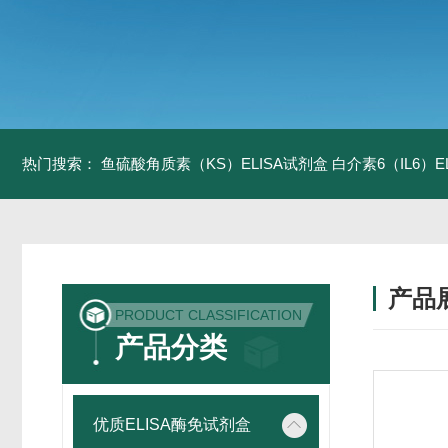
热门搜索：
鱼硫酸角质素（KS）ELISA试剂盒
白介素6（IL6）
产品
PRODUCT CLASSIFICATION
产品分类
优质ELISA酶免试剂盒