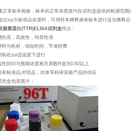
量正常标本检验，标本的正常浓度值均在试剂盒提供的检测范围内
超过zui大标准品浓度时，可用样本稀释液将标本进行适当稀释
腺素蛋白(TTR)ELISA试剂盒
特点：
敏感性高，高效性，特异性强
约材料与耗材，缩短时间，节省经费
控制在zui适温度下进行
品线性回归与预期浓度相关系数R值为0.92以上
司另有标准品,对照品，抗体等科研实验产品的供应
试剂盒包装图片：