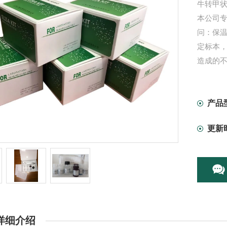
牛转甲状
本公司专
问：保温
定标本
造成的不
产品
更新
详细介绍