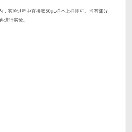
，实验过程中直接取50μL样本上样即可。当有部分
后再进行实验。