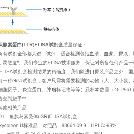
腺素蛋白(TTR)ELISA试剂盒
质量保证：
所有试剂全部都为进口试剂，适合检测包括血清、血浆、尿液、
，灵敏度*。我们专业的ELISA技术服务，保证对所售任何产品
 ELISA试剂盒检测结果的精确度，我们除进口原装产品之外
何一种elisa试剂盒，客户只需将需要检测的动物（人、大小
细胞因子、炎症蛋白、肿瘤标记物等等）及标本数量（48T/9
告交到您手中！
其他相关产品：
1701 鱼胰岛素受体(ISR)ELISA试剂盒
oxycoleon U标准品丨对照品 88664-09-9 HPLC≥98%