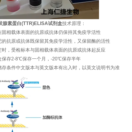
腺素蛋白(TTR)ELISA试剂盒
技术原理：
合在固相载体表面的抗原或抗体仍保持其免疫学活性
标记的抗原或抗体既保留其免疫学活性，又保留酶的活性
测定时，受检标本与固相载体表面的抗原或抗体起反应
盒保存2-8℃保存一个月，-20℃保存半年
品储存条件中文版本与英文版本有出入时，以英文说明书为准