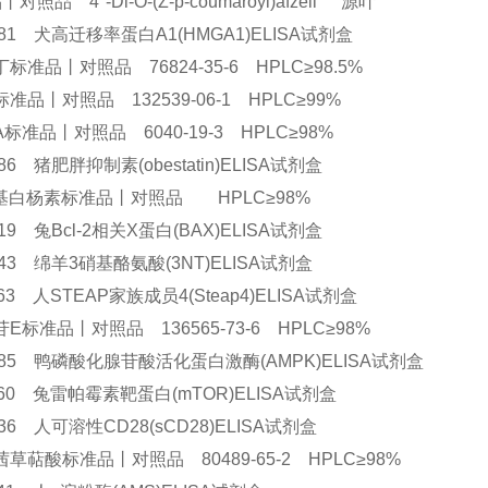
对照品 4"-Di-O-(Z-p-coumaroyl)afzeli" 源叶
9681 犬高迁移率蛋白A1(HMGA1)ELISA试剂盒
标准品丨对照品 76824-35-6 HPLC≥98.5%
准品丨对照品 132539-06-1 HPLC≥99%
标准品丨对照品 6040-19-3 HPLC≥98%
386 猪肥胖抑制素(obestatin)ELISA试剂盒
甲基白杨素标准品丨对照品 HPLC≥98%
0919 兔Bcl-2相关X蛋白(BAX)ELISA试剂盒
9943 绵羊3硝基酪氨酸(3NT)ELISA试剂盒
1563 人STEAP家族成员4(Steap4)ELISA试剂盒
E标准品丨对照品 136565-73-6 HPLC≥98%
0685 鸭磷酸化腺苷酸活化蛋白激酶(AMPK)ELISA试剂盒
1160 兔雷帕霉素靶蛋白(mTOR)ELISA试剂盒
3136 人可溶性CD28(sCD28)ELISA试剂盒
草萜酸标准品丨对照品 80489-65-2 HPLC≥98%