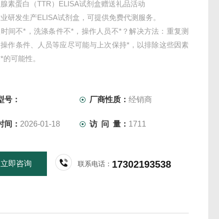
腺素蛋白（TTR）ELISA试剂盒赠送礼品活动
业研发生产ELISA试剂盒，可提供免费代测服务。
时间不*，洗涤条件不*，操作人员不*？解决方法：重复测
，操作条件、人员等应尽可能与上次保持*，以排除这些因素
*的可能性。
型号：
厂商性质：
经销商
时间：
2026-01-18
访 问 量：
1711
17302193538
立即咨询
联系电话：