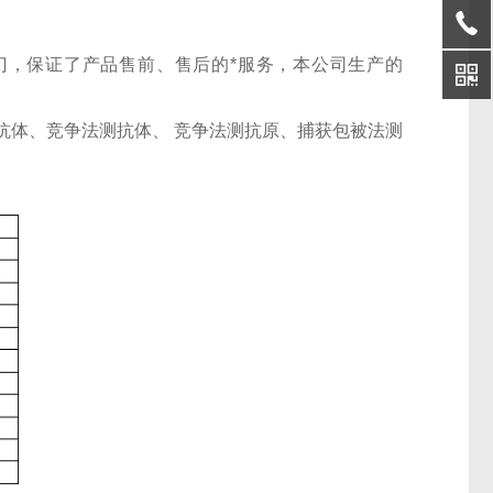
门，保证了产品售前、售后的*服务，本公司生产的
。
抗体、竞争法测抗体、 竞争法测抗原、捕获包被法测