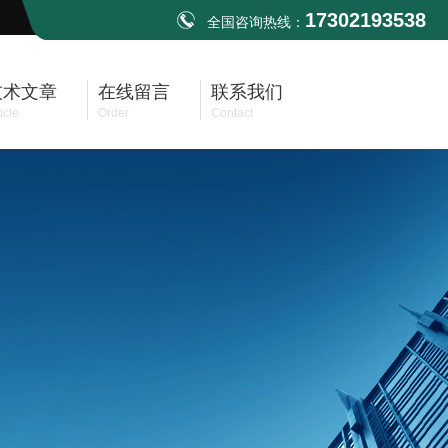
17302193538
全国咨询热线：
技术文章
在线留言
联系我们
icle
Order
Contact