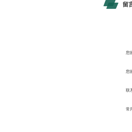
留
您
您
联
常