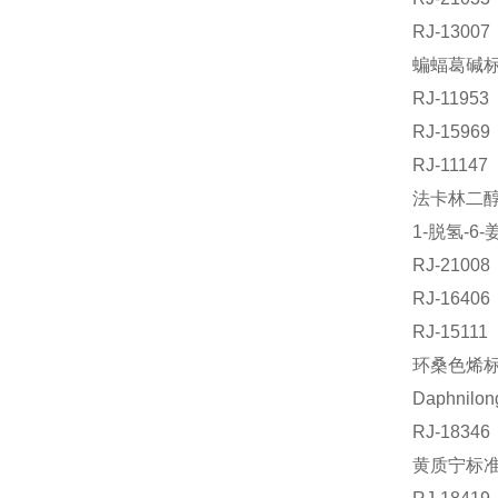
RJ-130
蝙蝠葛碱标准
RJ-119
RJ-159
RJ-111
法卡林二醇标
1-脱氢-6
RJ-210
RJ-164
RJ-151
环桑色烯标准
Daphnil
RJ-183
黄质宁标准品