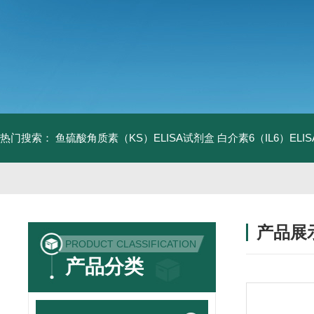
热门搜索：
鱼硫酸角质素（KS）ELISA试剂盒
白介素6（IL6）EL
产品展
PRODUCT CLASSIFICATION
产品分类