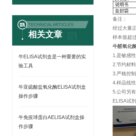
备注：
TECHNICAL ARTICLES
经过大量
相关文章
样本值超过
牛醛氧化酶(a
1.是敏感
牛ELISA试剂盒是一种重要的实
2.节约材
验工具
3.严格控
4.样品线
牛亚硫酸盐氧化酶ELISA试剂盒
5.公司另
操作步骤
ELISA
试
牛免疫球蛋白AELISA试剂盒操
作步骤