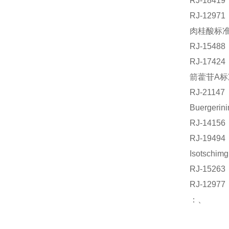
RJ-184
RJ-129
肉桂酸标准品
RJ-154
RJ-174
箭藿苷A标准
RJ-211
Buerger
RJ-141
RJ-194
Isotsch
RJ-152
RJ-12
：、