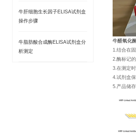
牛肝细胞生长因子ELISA试剂盒
操作步骤
牛醛氧化酶(a
牛脂肪酸合成酶ELISA试剂盒分
1.结合在
析测定
2.酶标记
3.在测定
4.试剂盒
5.产品储