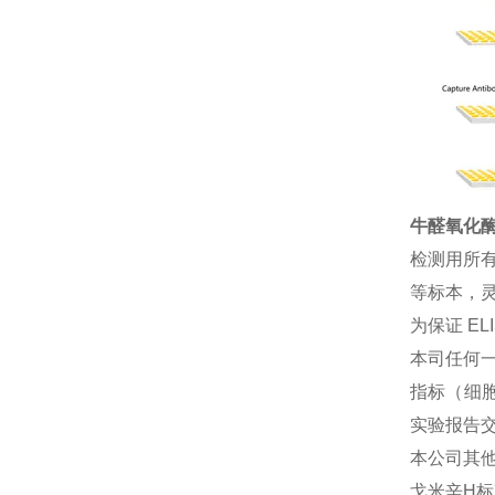
牛醛氧化酶(a
检测用所
等标本，灵
为保证 E
本司任何一
指标（细胞
实验报告
本公司其
戈米辛H标准