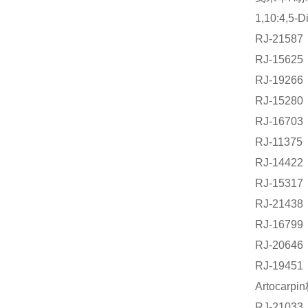
1,10:4,5
RJ-215
RJ-156
RJ-1926
RJ-1528
RJ-167
RJ-113
RJ-144
RJ-1531
RJ-214
RJ-167
RJ-2064
RJ-194
Artocar
RJ-210