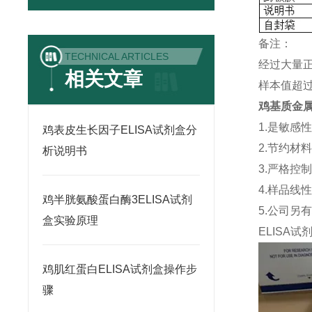
备注：
TECHNICAL ARTICLES
经过大量
相关文章
样本值超过
鸡基质金属蛋
1.是敏感
鸡表皮生长因子ELISA试剂盒分
2.节约材
析说明书
3.严格控
4.样品线
鸡半胱氨酸蛋白酶3ELISA试剂
5.公司另
盒实验原理
ELISA
试
鸡肌红蛋白ELISA试剂盒操作步
骤