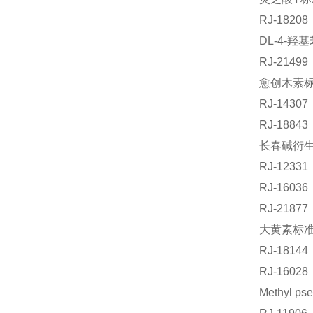
RJ-182
DL-4-羟
RJ-214
愈创木素标准
RJ-14
RJ-188
长春碱衍生物
RJ-123
RJ-160
RJ-218
大黄素标准品
RJ-181
RJ-160
Methyl 