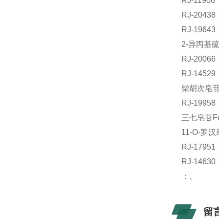
RJ-119
RJ-204
RJ-196
2-异丙基硫
RJ-200
RJ-145
柴胡次皂苷
RJ-199
三七皂苷Fe
11-O-罗汉
RJ-179
RJ-14
：、
留