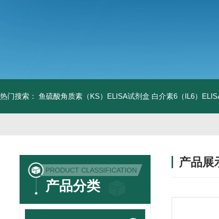
热门搜索：
鱼硫酸角质素（KS）ELISA试剂盒
白介素6（IL6）EL
产品展
PRODUCT CLASSIFICATION
产品分类