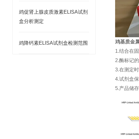
鸡促肾上腺皮质激素ELISA试剂
盒分析测定
鸡基质金属蛋
鸡降钙素ELISA试剂盒检测范围
1.结合在
2.酶标记
3.在测定
4.试剂盒
5.产品储