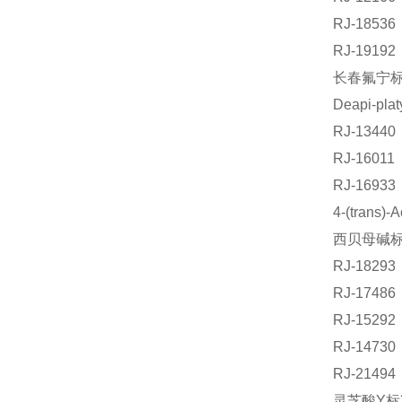
RJ-185
RJ-191
长春氟宁标准
Deapi-p
RJ-134
RJ-1601
RJ-169
4-(trans
西贝母碱标准
RJ-182
RJ-1748
RJ-152
RJ-147
RJ-214
灵芝酸Y标准