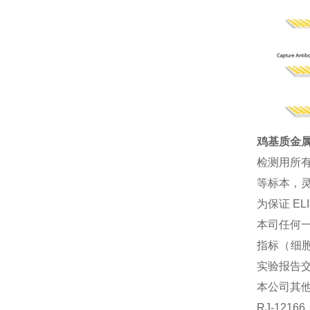
鸡基质金属蛋
检测用所
等标本，灵
为保证 E
本司任何一
指标（细胞
实验报告
本公司其
RJ-121