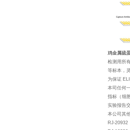
鸡金属硫蛋白
检测用所
等标本，灵
为保证 E
本司任何一
指标（细胞
实验报告
本公司其
RJ-209