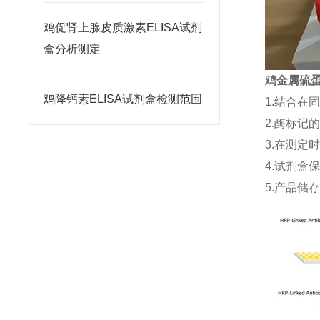
鸡促肾上腺皮质激素ELISA试剂
盒分析测定
鸡金属硫蛋白
鸡降钙素ELISA试剂盒检测范围
1.结合在
2.酶标记
3.在测定
4.试剂盒
5.产品储