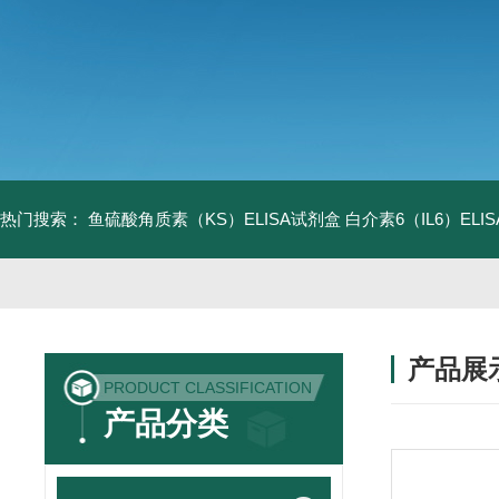
热门搜索：
鱼硫酸角质素（KS）ELISA试剂盒
白介素6（IL6）EL
产品展
PRODUCT CLASSIFICATION
产品分类