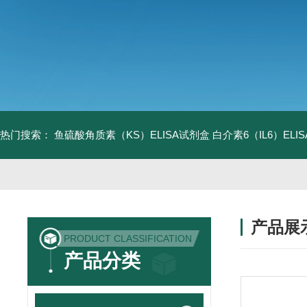
热门搜索：
鱼硫酸角质素（KS）ELISA试剂盒
白介素6（IL6）EL
产品展
PRODUCT CLASSIFICATION
产品分类