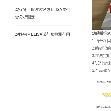
鸡促肾上腺皮质激素ELISA试剂
盒分析测定
鸡磷酸化AK
鸡降钙素ELISA试剂盒检测范围
1.结合在
2.酶标记
3.在测定
4.试剂盒
5.产品储