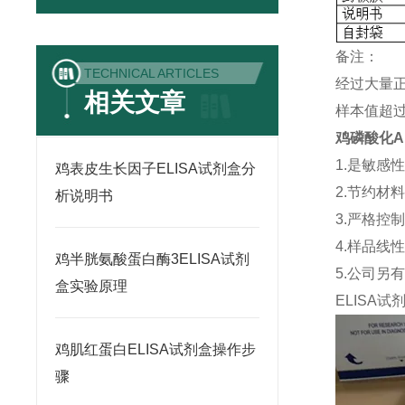
备注：
TECHNICAL ARTICLES
经过大量
相关文章
样本值超过
鸡磷酸化AK
1.是敏感
鸡表皮生长因子ELISA试剂盒分
2.节约材
析说明书
3.严格控
4.样品线
鸡半胱氨酸蛋白酶3ELISA试剂
5.公司另
盒实验原理
ELISA
试
鸡肌红蛋白ELISA试剂盒操作步
骤