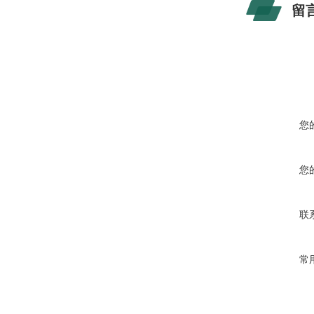
留
您
您
联
常