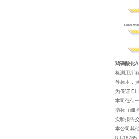
鸡磷酸化AK
检测用所
等标本，灵
为保证 E
本司任何一
指标（细胞
实验报告
本公司其
RJ-167