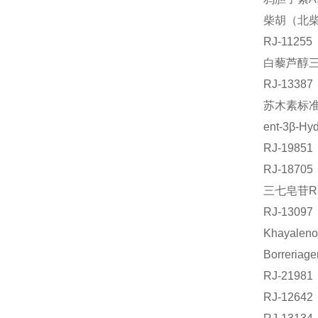
柴胡（北
RJ-112
白藜芦醇三苄
RJ-133
苏木素标准品
ent-3β-H
RJ-198
RJ-187
三七皂苷R1
RJ-1309
Khayale
Borreri
RJ-219
RJ-126