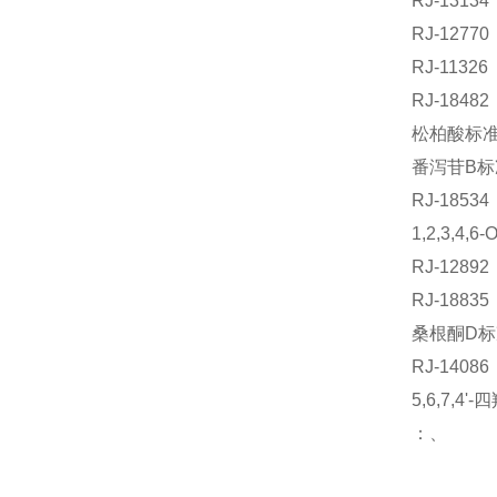
RJ-131
RJ-127
RJ-113
RJ-184
松柏酸标准品
番泻苷B标准
RJ-18
1,2,3,
RJ-128
RJ-188
桑根酮D标准
RJ-140
5,6,7,
：、