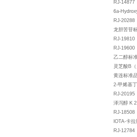
RJ-148
6a-Hydr
RJ-202
龙胆苦苷标准
RJ-198
RJ-196
乙二醇标准品
灵芝酸B（灵
黄连标
2-甲烯基丁
RJ-201
泽泻醇 K 
RJ-185
IOTA-
RJ-127