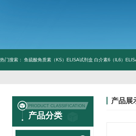
热门搜索：
鱼硫酸角质素（KS）ELISA试剂盒
白介素6（IL6）EL
产品展
PRODUCT CLASSIFICATION
产品分类