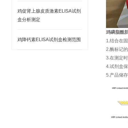
鸡促肾上腺皮质激素ELISA试剂
盒分析测定
鸡磷脂酰胆碱
鸡降钙素ELISA试剂盒检测范围
1.结合在
2.酶标记
3.在测定
4.试剂盒
5.产品储