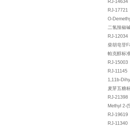
RJ-146
RJ-177
O-Demet
二氢辣椒碱标
RJ-120
柴胡皂苷F标
帕克醇标准品
RJ-150
RJ-111
1,11b-Di
麦芽五糖标准
RJ-213
Methyl 2
RJ-196
RJ-113