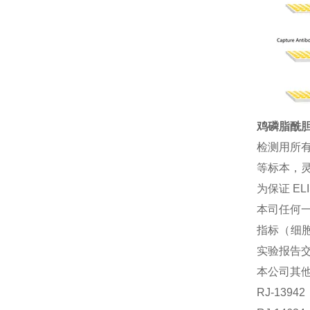
鸡磷脂酰胆碱
检测用所
等标本，灵
为保证 E
本司任何一
指标（细胞
实验报告
本公司其
RJ-139