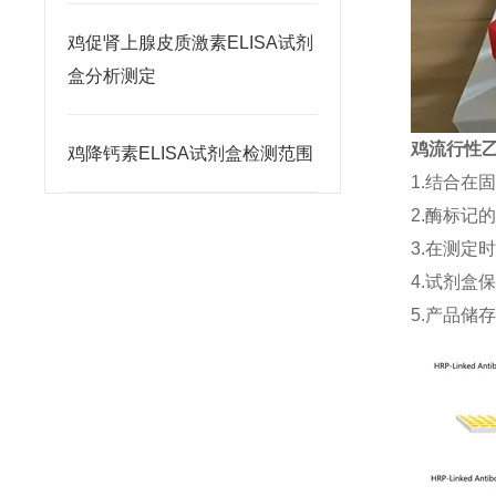
鸡促肾上腺皮质激素ELISA试剂
盒分析测定
鸡流行性乙型
鸡降钙素ELISA试剂盒检测范围
1.结合在
2.酶标记
3.在测定
4.试剂盒
5.产品储