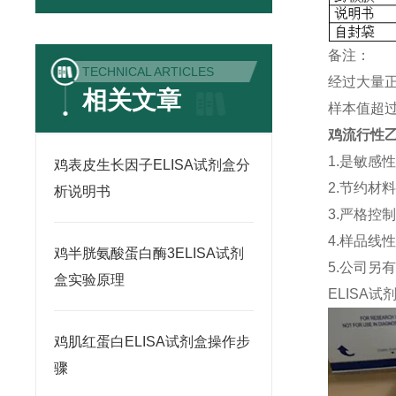
备注：
TECHNICAL ARTICLES
经过大量
相关文章
样本值超过
鸡流行性乙型
1.是敏感
鸡表皮生长因子ELISA试剂盒分
2.节约材
析说明书
3.严格控
4.样品线
鸡半胱氨酸蛋白酶3ELISA试剂
5.公司另
盒实验原理
ELISA
试
鸡肌红蛋白ELISA试剂盒操作步
骤