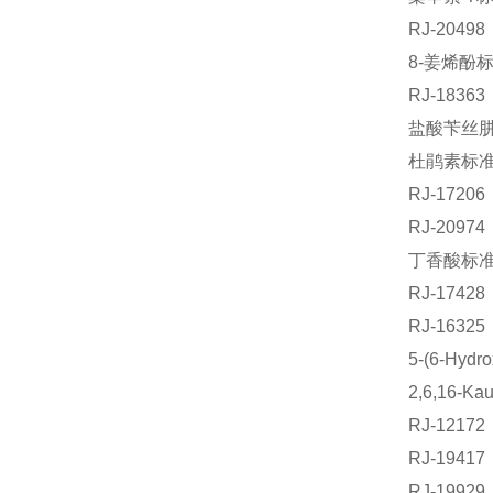
RJ-2049
8-姜烯酚标
RJ-183
盐酸苄丝肼标
杜鹃素标准品
RJ-172
RJ-209
丁香酸标准品
RJ-174
RJ-163
5-(6-Hyd
2,6,16-
RJ-121
RJ-19
RJ-199