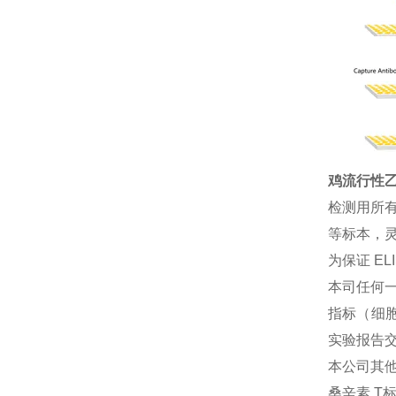
鸡流行性乙型
检测用所
等标本，灵
为保证 E
本司任何一
指标（细胞
实验报告
本公司其
桑辛素 T标