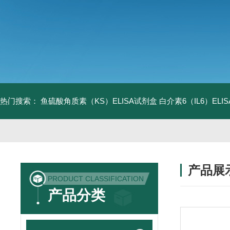
热门搜索：
鱼硫酸角质素（KS）ELISA试剂盒
白介素6（IL6）EL
产品展
PRODUCT CLASSIFICATION
产品分类