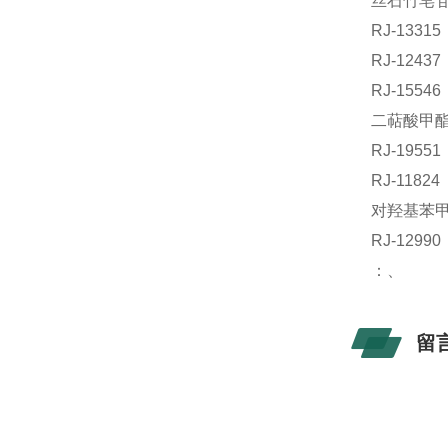
丝石竹皂苷元
RJ-133
RJ-124
RJ-15
二萜酸甲酯标
RJ-195
RJ-118
对羟基苯甲
RJ-12
：、
留