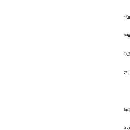
您
您
联
常
详
补