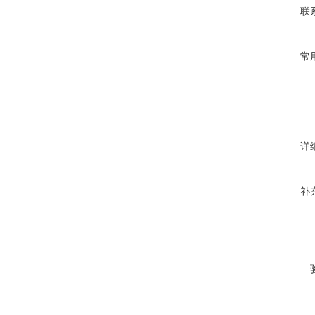
联
常
详
补