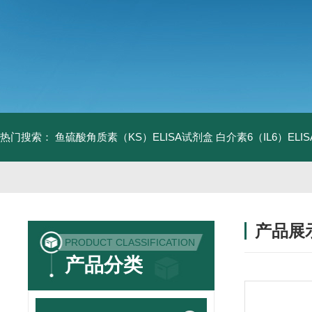
热门搜索：
鱼硫酸角质素（KS）ELISA试剂盒
白介素6（IL6）EL
产品展
PRODUCT CLASSIFICATION
产品分类