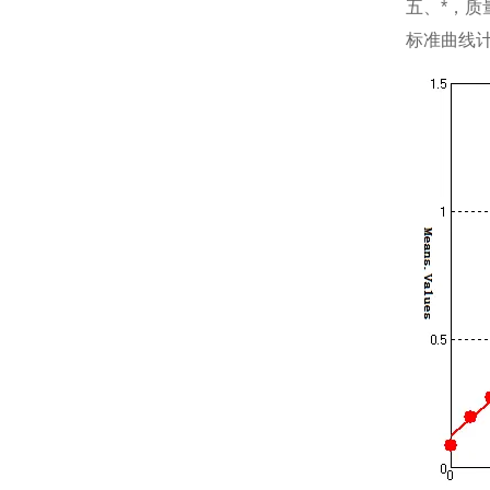
五、*，质
标准曲线