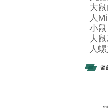
大鼠白
人Mi
小鼠
大鼠
人螺旋
留
您