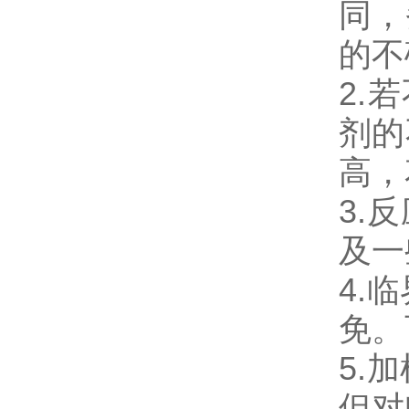
同，
的不
2.
剂的
高，
3.
及一
4.
免。
5.
但对