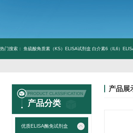
热门搜索：
鱼硫酸角质素（KS）ELISA试剂盒
白介素6（IL6）EL
产品展
PRODUCT CLASSIFICATION
产品分类
优质ELISA酶免试剂盒