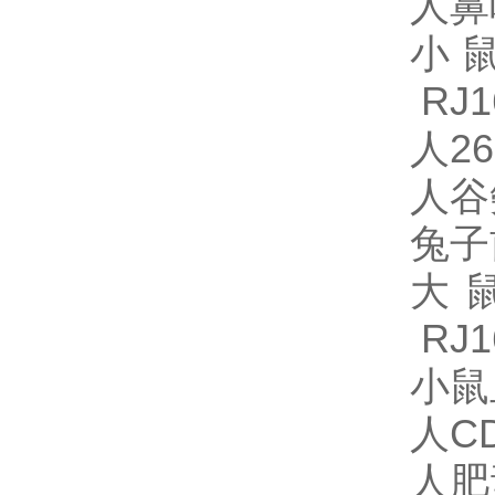
人鼻咽
小鼠
RJ1
人26
人谷
兔子
大鼠
RJ1
小鼠
人CD
人肥素