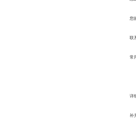
您
联
常
详
补