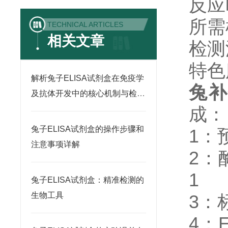
反应
所需
TECHNICAL ARTICLES
相关文章
检测
特色
解析兔子ELISA试剂盒在免疫学
兔补
及抗体开发中的核心机制与检测
成：
规范
兔子ELISA试剂盒的操作步骤和
1：预
注意事项详解
2：酶
1
兔子ELISA试剂盒：精准检测的
生物工具
3：标
4：E