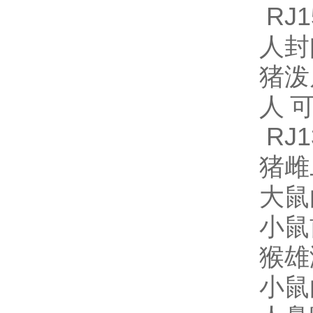
RJ1
人封闭
猪泼尼
人可
RJ1
猪雌
大鼠白
小鼠
猴雄激
小鼠白