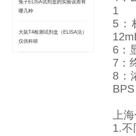
兔子ELISA试剂盒的实验误差有
1
哪几种
5：
大鼠T4检测试剂盒（ELISA法）
12mL
仅供科研
6：显
7：终
8：浓
BPS
上海
1.