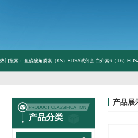
热门搜索：
鱼硫酸角质素（KS）ELISA试剂盒
白介素6（IL6）EL
产品展
PRODUCT CLASSIFICATION
产品分类