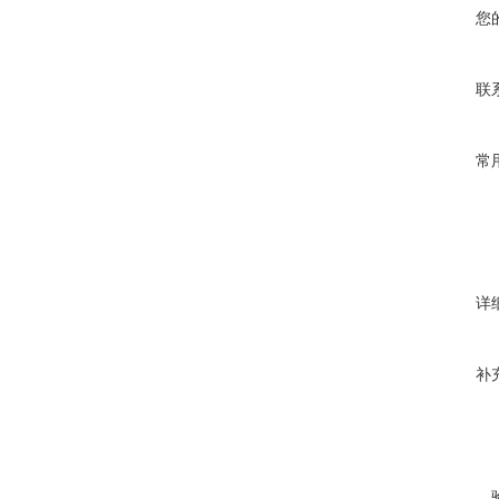
您
联
常
详
补