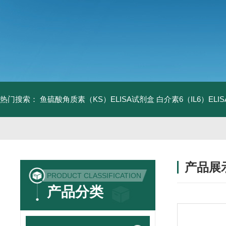
热门搜索：
鱼硫酸角质素（KS）ELISA试剂盒
白介素6（IL6）EL
产品展
PRODUCT CLASSIFICATION
产品分类