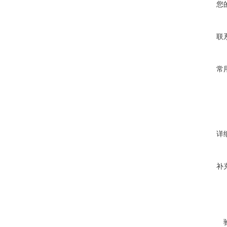
您
联
常
详
补