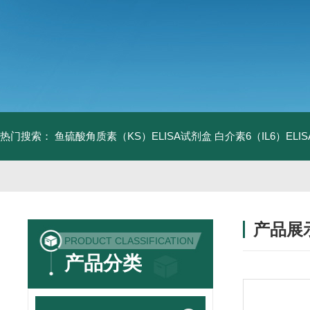
热门搜索：
鱼硫酸角质素（KS）ELISA试剂盒
白介素6（IL6）EL
产品展
PRODUCT CLASSIFICATION
产品分类