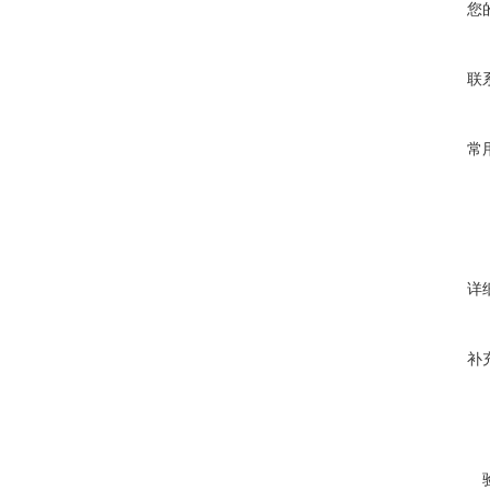
您
联
常
详
补