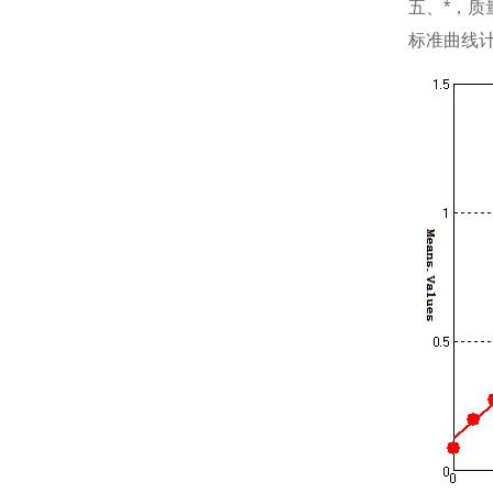
五、*，质
标准曲线