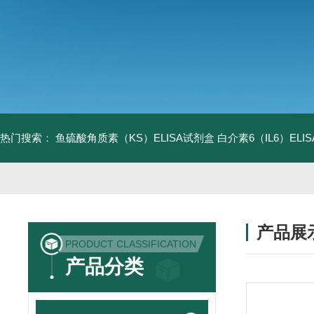
热门搜索：
鱼硫酸角质素（KS）ELISA试剂盒
白介素6（IL6）EL
产品展
PRODUCT CLASSIFICATION
产品分类