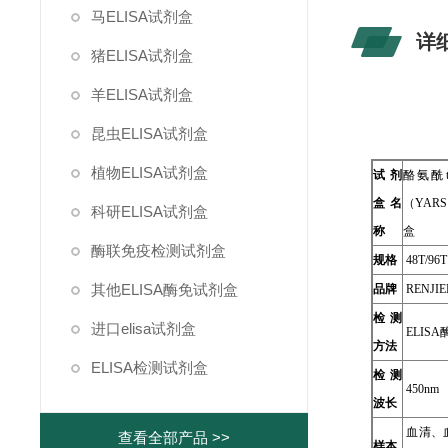
马ELISA试剂盒
详
猪ELISA试剂盒
羊ELISA试剂盒
昆虫ELISA试剂盒
植物ELISA试剂盒
试剂
酪氨酰
盒名
（YARS
科研ELISA试剂盒
称
盒
酶联免疫检测试剂盒
规格
48T/96T
其他ELISA酶免试剂盒
品牌
RENJIE
检测
进口elisa试剂盒
ELIS
方法
ELISA检测试剂盒
检测
450nm
波长
血清、
查看全部产品 >>
样本