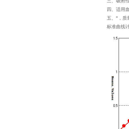
三、吸附
四、适用
五、*，质
标准曲线