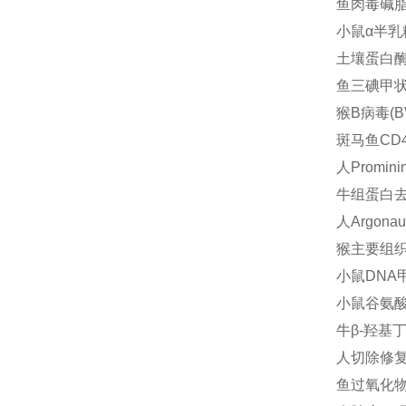
鱼肉毒碱脂酰
小鼠α半乳糖
土壤蛋白酶E
鱼三碘甲状腺
猴B病毒(B
斑马鱼CD4
人Promin
牛组蛋白去乙
人Argona
猴主要组织相
小鼠DNA甲
小鼠谷氨酸脱
牛β-羟基丁
人切除修复交
鱼过氧化物酶