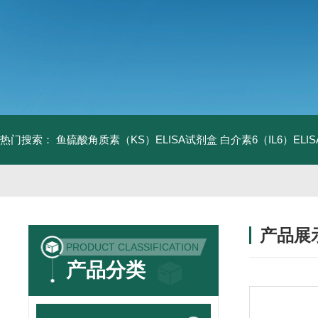
热门搜索：
鱼硫酸角质素（KS）ELISA试剂盒
白介素6（IL6）EL
产品展
PRODUCT CLASSIFICATION
产品分类