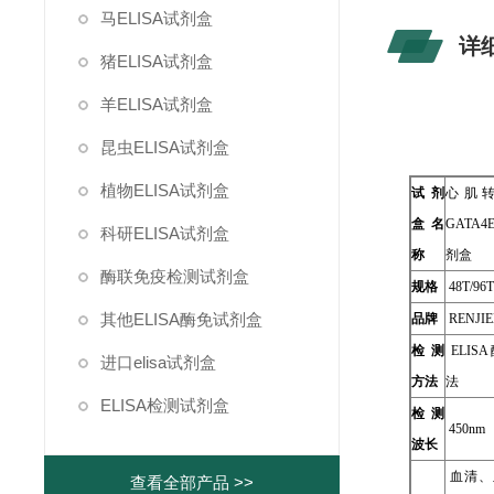
马ELISA试剂盒
详
猪ELISA试剂盒
羊ELISA试剂盒
昆虫ELISA试剂盒
植物ELISA试剂盒
试剂
心肌
盒名
GATA4
科研ELISA试剂盒
称
剂盒
酶联免疫检测试剂盒
规格
48T/96
其他ELISA酶免试剂盒
品牌
RENJIE
检测
ELIS
进口elisa试剂盒
方法
法
ELISA检测试剂盒
检测
450nm
波长
血清、
查看全部产品 >>