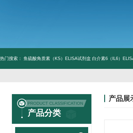
热门搜索：
鱼硫酸角质素（KS）ELISA试剂盒
白介素6（IL6）EL
产品展
PRODUCT CLASSIFICATION
产品分类