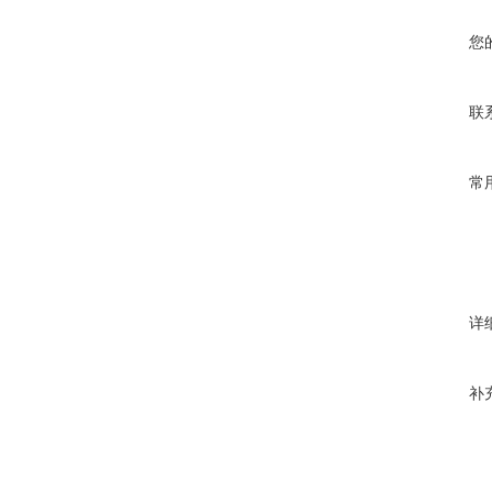
您
联
常
详
补