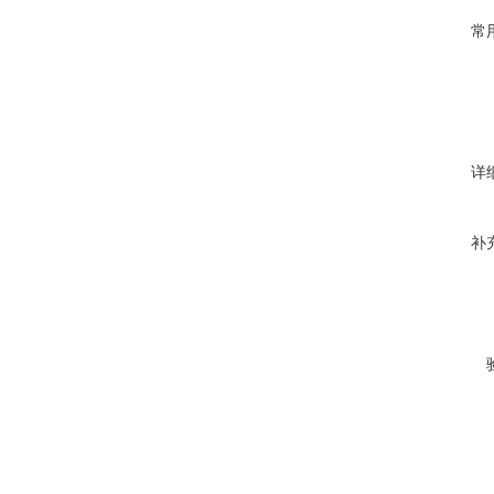
常
详
补