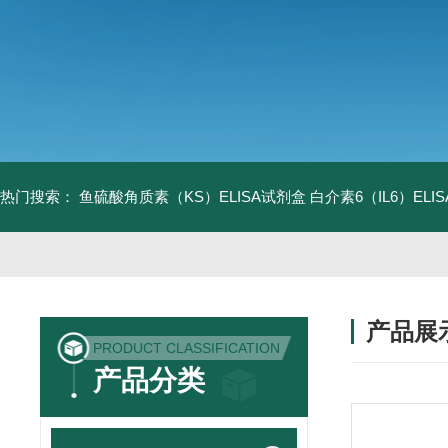
热门搜索：
鱼硫酸角质素（KS）ELISA试剂盒
白介素6（IL6）EL
产品展
PRODUCT CLASSIFICATION
产品分类