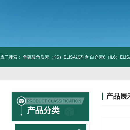
热门搜索：
鱼硫酸角质素（KS）ELISA试剂盒
白介素6（IL6）EL
产品展
PRODUCT CLASSIFICATION
产品分类