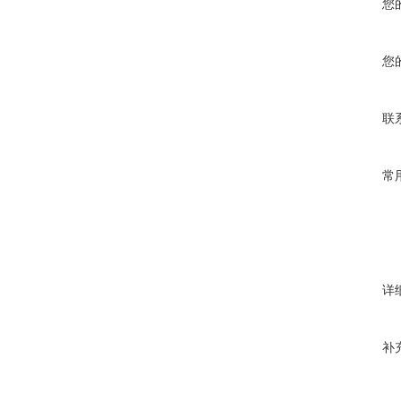
您
您
联
常
详
补