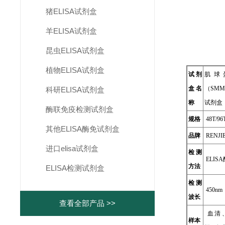
猪ELISA试剂盒
羊ELISA试剂盒
昆虫ELISA试剂盒
植物ELISA试剂盒
试剂
肌球
盒名
（SMM
科研ELISA试剂盒
称
试剂盒
酶联免疫检测试剂盒
规格
48T/96
其他ELISA酶免试剂盒
品牌
RENJI
进口elisa试剂盒
检测
ELIS
方法
ELISA检测试剂盒
检测
450nm
波长
查看全部产品 >>
血清
样本