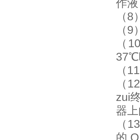
作液
（8
（9
（1
37
（1
（1
zu
器上
（1
的 