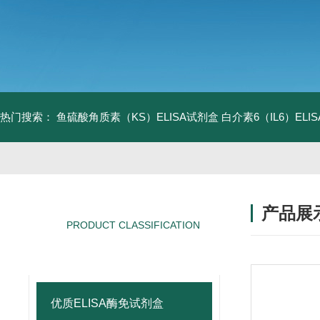
热门搜索：
鱼硫酸角质素（KS）ELISA试剂盒
白介素6（IL6）EL
产品展
PRODUCT CLASSIFICATION
产品分类
优质ELISA酶免试剂盒