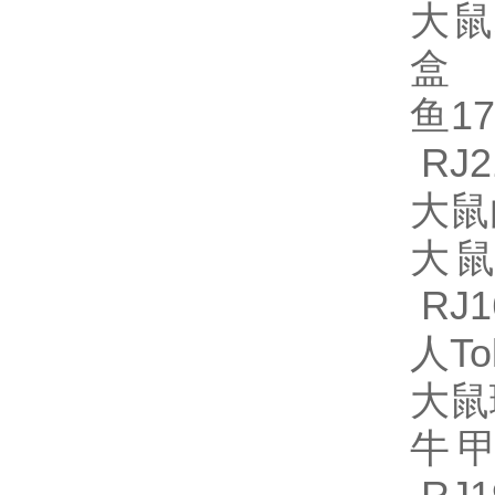
大鼠
盒 R
鱼17
RJ2
大鼠白
大鼠
RJ1
人To
大鼠
牛甲