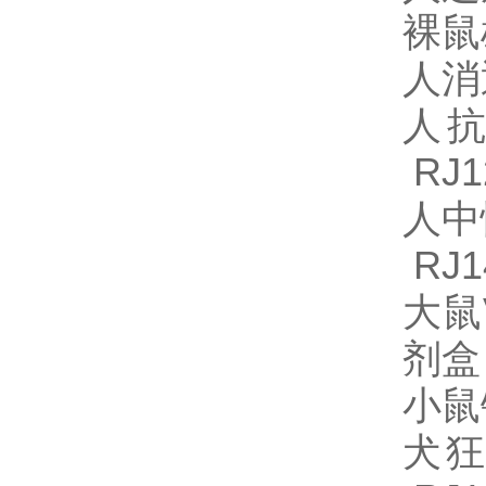
裸鼠
人消退
人抗
RJ1
人中
RJ1
大鼠
剂盒 
小鼠
犬狂