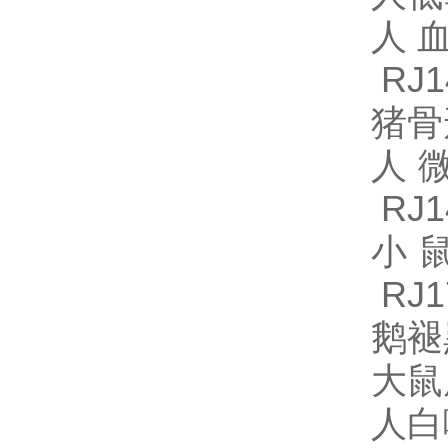
人血
RJ1
猪骨
人微
RJ1
小鼠
RJ1
鹅褪
大鼠
人白