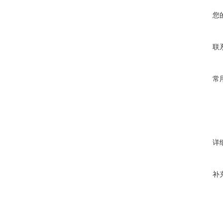
您
联
常
详
补