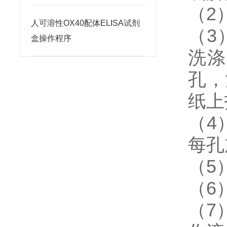
（2
人可溶性OX40配体ELISA试剂
（3
盒操作程序
洗涤
孔，
纸上
（4
每孔
（5
（6
（7