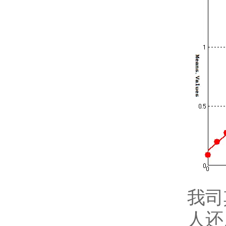
我司
人还