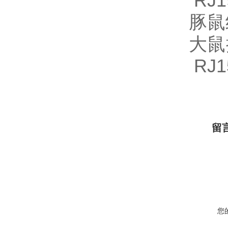
RJ1
豚鼠结
大鼠
RJ1
留
您