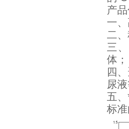
产品
一、
二、
三、
体；
四、
尿液
五、
标准