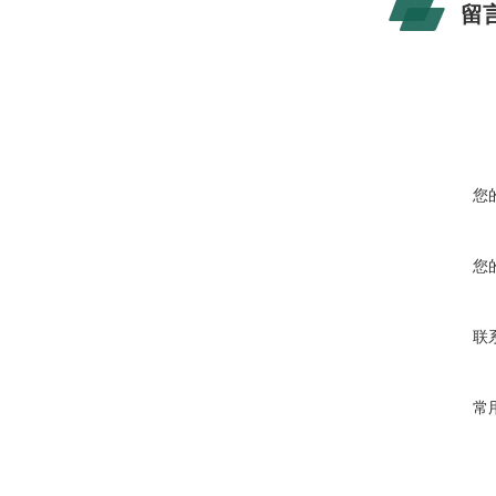
留
您
您
联
常