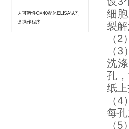
设3
细胞
人可溶性OX40配体ELISA试剂
盒操作程序
裂解
（2
（3
洗涤
孔，
纸上
（4
每孔
（5