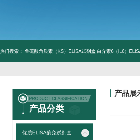
热门搜索：
鱼硫酸角质素（KS）ELISA试剂盒
白介素6（IL6）EL
产品展
PRODUCT CLASSIFICATION
产品分类
优质ELISA酶免试剂盒