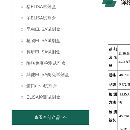
详
猪ELISA试剂盒
羊ELISA试剂盒
昆虫ELISA试剂盒
植物ELISA试剂盒
试剂
科研ELISA试剂盒
真胰岛
盒名
ELIS
酶联免疫检测试剂盒
称
其他ELISA酶免试剂盒
规格
48T/96
品牌
RENJI
进口elisa试剂盒
检测
ELI
ELISA检测试剂盒
方法
法
检测
450nm
查看全部产品 >>
波长
血清、