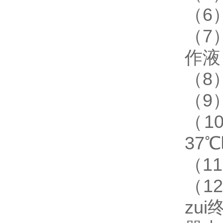
（6
（7
作液
（8
（9
（1
37
（1
（1
zu