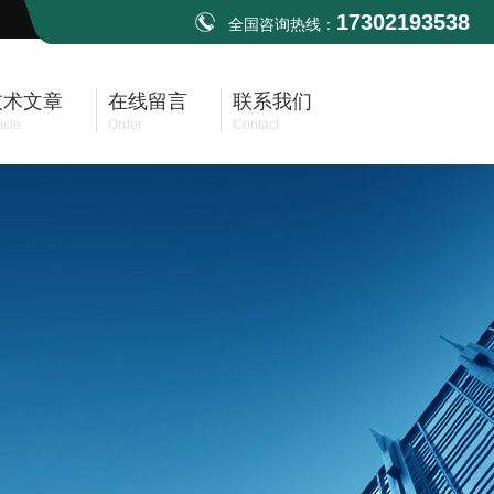
17302193538
全国咨询热线：
技术文章
在线留言
联系我们
icle
Order
Contact