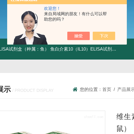
欢迎您！
来自局域网的朋友！有什么可以帮
助您的吗？
ELISA试剂盒（种属：鱼）
鱼白介素10（IL10）ELISA试剂盒发货及时
展示
您的位置：
首页
/
产品展
/ PRODUCT DISPLAY
维生
鼠）