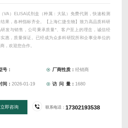
（VA）ELISA试剂盒（种属：大鼠）免费代测，快速检测
出结果，各种指标齐全。【上海仁捷生物】致力高品质科研
品研发与销售，公司秉承质量*、客户至上的理念，诚信经
格实惠，质量保证。已经成为众多科研院所和企事业单位的
应商，欢迎您合作。
型号：
厂商性质：
经销商
时间：
2026-01-19
访 问 量：
1680
17302193538
立即咨询
联系电话：