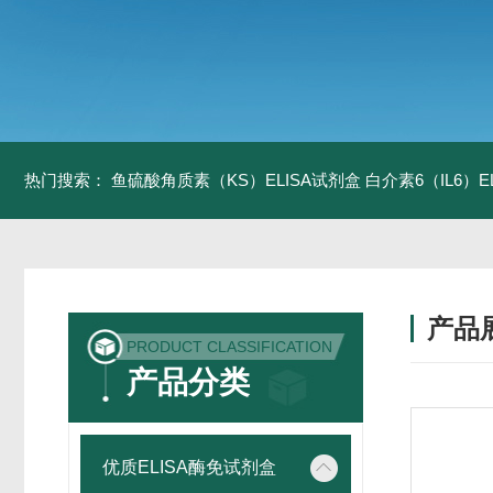
热门搜索：
鱼硫酸角质素（KS）ELISA试剂盒
白介素6（IL6）
产品
PRODUCT CLASSIFICATION
产品分类
优质ELISA酶免试剂盒