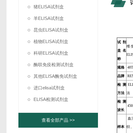
猪ELISA试剂盒
羊ELISA试剂盒
昆虫ELISA试剂盒
植物ELISA试剂盒
试剂
维
盒名
科研ELISA试剂盒
EL
称
酶联免疫检测试剂盒
规格
48T
其他ELISA酶免试剂盒
品牌
REN
检测
EL
进口elisa试剂盒
方法
法
ELISA检测试剂盒
检测
450
波长
血
查看全部产品 >>
样本
织