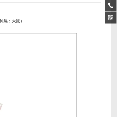
（种属：大鼠）