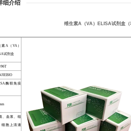
详细介绍
维生素A（VA）ELISA试剂盒
生素A（VA）
ISA试剂盒
/96T
JIEBIO
ISA酶联免疫
nm
清、血浆、组
、细胞上清液