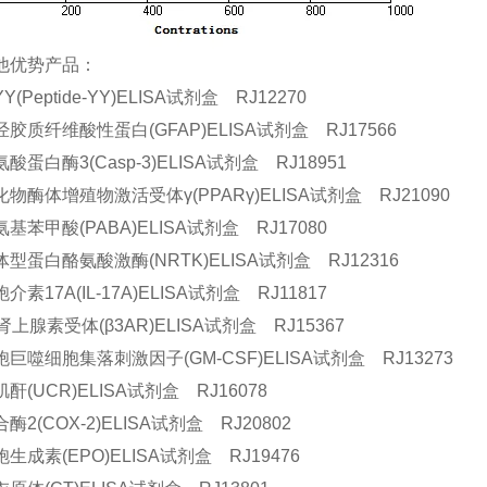
他优势产品：
(Peptide-YY)ELISA试剂盒 RJ12270
胶质纤维酸性蛋白(GFAP)ELISA试剂盒 RJ17566
酸蛋白酶3(Casp-3)ELISA试剂盒 RJ18951
物酶体增殖物激活受体γ(PPARγ)ELISA试剂盒 RJ21090
基苯甲酸(PABA)ELISA试剂盒 RJ17080
型蛋白酪氨酸激酶(NRTK)ELISA试剂盒 RJ12316
素17A(IL-17A)ELISA试剂盒 RJ11817
肾上腺素受体(β3AR)ELISA试剂盒 RJ15367
巨噬细胞集落刺激因子(GM-CSF)ELISA试剂盒 RJ13273
酐(UCR)ELISA试剂盒 RJ16078
酶2(COX-2)ELISA试剂盒 RJ20802
生成素(EPO)ELISA试剂盒 RJ19476