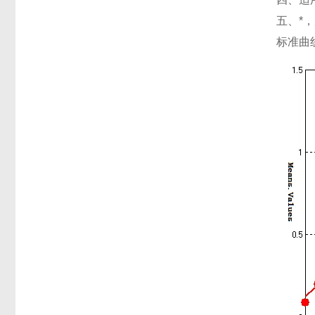
五、*
标准曲