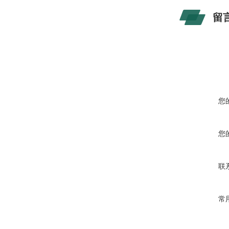
留
您
您
联
常