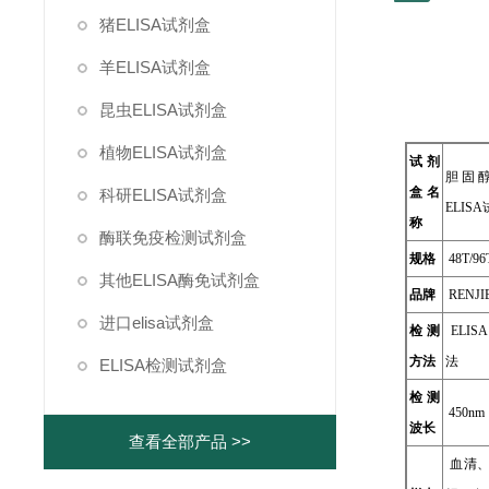
猪ELISA试剂盒
羊ELISA试剂盒
昆虫ELISA试剂盒
植物ELISA试剂盒
试剂
胆固醇
盒名
科研ELISA试剂盒
ELIS
称
酶联免疫检测试剂盒
规格
48T/96
其他ELISA酶免试剂盒
品牌
RENJI
进口elisa试剂盒
检测
ELI
方法
法
ELISA检测试剂盒
检测
450nm
波长
查看全部产品 >>
血清、