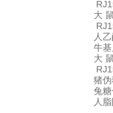
RJ1
大鼠
RJ1
人乙
牛基
大鼠
RJ1
猪伪
兔糖化
人脂