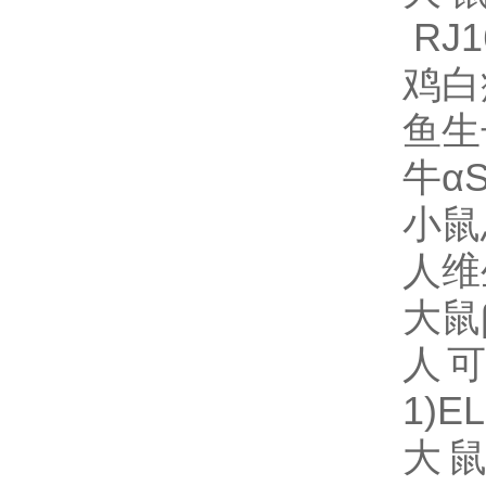
RJ1
鸡白
鱼生
牛αS
小鼠
人维
大鼠
人可
1)E
大鼠