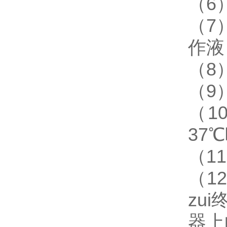
（6
（7
作液
（8
（9
（1
37
（1
（1
zu
器上