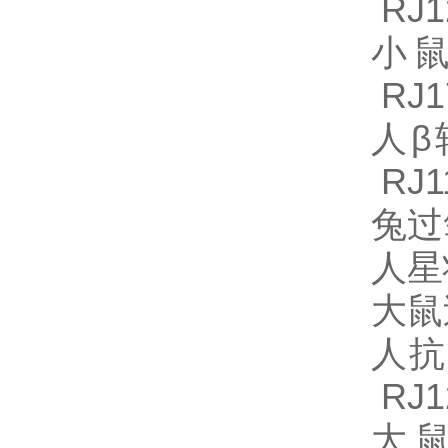
RJ1
小鼠
RJ1
人β
RJ1
兔过
人星
大鼠
人抗
RJ1
大鼠