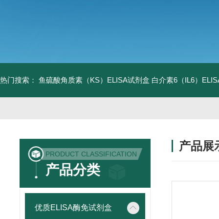
热门搜索：
鱼硫酸角质素（KS）ELISA试剂盒
白介素6（IL6）EL
产品展
PRODUCT CLASSIFICATION
产品分类
优质ELISA酶免试剂盒