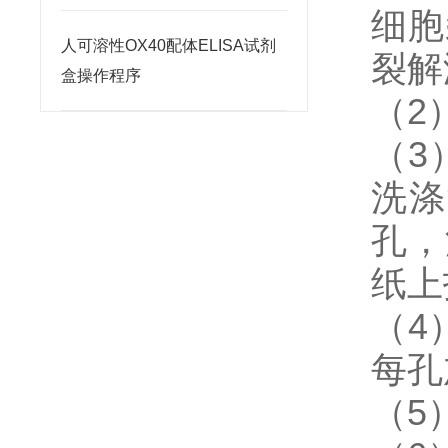
细胞
人可溶性OX40配体ELISA试剂
裂解
盒操作程序
（2
（3
洗涤
孔，
纸上
（4
每孔
（5