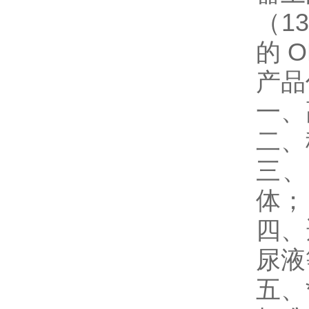
（1
的 
产品
一、
二、
三、
体；
四、
尿液
五、