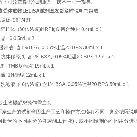
务：可免费提供代测服务，技术一对一指导。
素受体底物1ELISA试剂盒发货及时
说明书组成：
板: 96T/48T
抗体: (30倍浓缩)HRPIgG,亲合纯化 0.4mL x 1
 -6 0.5mL x 2
缓冲液: 含1% BSA, 0.05%吐温20 BPS 30mL x 1
体稀释液: 含1% BSA, 0.05%吐温20 BPS 12mL x 1
: TMB底物液 15mL x 1
: 1N硫酸 12mL x 1
涤液: (40倍浓缩) 含1% BSA, 0.05%吐温20 BPS 50mL x 1
捷生物提醒您操作
需注意：
同厂家生产的试剂盒因生产工艺和操作方法略有不同，务必按照说
不同批号的不同组分(A液或酶工作液)，或不同试剂的不同组分