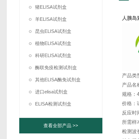
猪ELISA试剂盒
人胰岛
羊ELISA试剂盒
昆虫ELISA试剂盒
植物ELISA试剂盒
科研ELISA试剂盒
酶联免疫检测试剂盒
产品类型
其他ELISA酶免试剂盒
产品名
进口elisa试剂盒
规格：48
价格：
ELISA检测试剂盒
反应时间
所需样本
查看全部产品 >>
检测波长