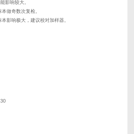
可能影响较大。
标本做奇数次复检。
标本影响极大，建议校对加样器。
30