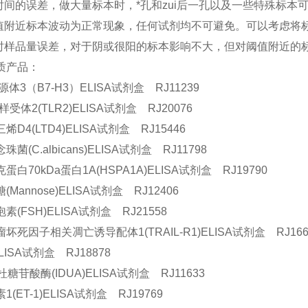
应时间的误差，做大量标本时，*孔和zui后一孔以及一些特殊标本
界值附近标本波动为正常现象，任何试剂均不可避免。可以考虑将
样时样品量误差，对于阴或很阳的标本影响不大，但对阈值附近的
质产品：
源体3（B7-H3）ELISA试剂盒 RJ11239
l样受体2(TLR2)ELISA试剂盒 RJ20076
烯D4(LTD4)ELISA试剂盒 RJ15446
菌(C.albicans)ELISA试剂盒 RJ11798
蛋白70kDa蛋白1A(HSPA1A)ELISA试剂盒 RJ19790
Mannose)ELISA试剂盒 RJ12406
素(FSH)ELISA试剂盒 RJ21558
坏死因子相关凋亡诱导配体1(TRAIL-R1)ELISA试剂盒 RJ166
LISA试剂盒 RJ18878
杜糖苷酸酶(IDUA)ELISA试剂盒 RJ11633
(ET-1)ELISA试剂盒 RJ19769