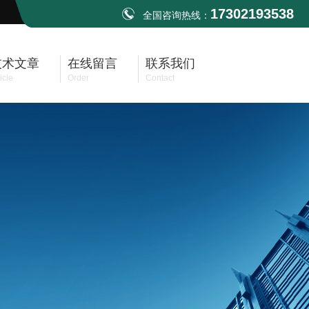
17302193538
全国咨询热线：
技术文章
在线留言
联系我们
icle
Order
Contact