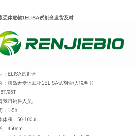
素受体底物1ELISA试剂盒发货及时
：ELISA试剂盒
称：胰岛素受体底物1ELISA试剂盒/人说明书
T/96T
请我司销售人员。
：1-5h
体积：50-100ul
：450nm