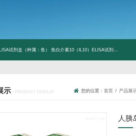
ELISA试剂盒（种属：鱼）
鱼白介素10（IL10）ELISA试剂盒发货及时
展示
您的位置：
首页
/
产品展
/ PRODUCT DISPLAY
人胰