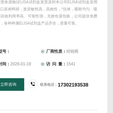
受体底物1ELISA试剂盒发货及时本公司ELISA试剂盒采用
进口原材料研，发灵敏性高，高效性，*抗体，吸附均匀、吸
，回收利用率高、可靠性强，无效包退包换，公司提供免费
，各种种属ELISA试剂盒产品齐全，质量可靠。
型号：
厂商性质：
经销商
时间：
2026-01-19
访 问 量：
1541
17302193538
立即咨询
联系电话：