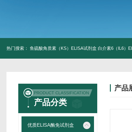
热门搜索：
鱼硫酸角质素（KS）ELISA试剂盒
白介素6（IL6）
产品
PRODUCT CLASSIFICATION
产品分类
优质ELISA酶免试剂盒