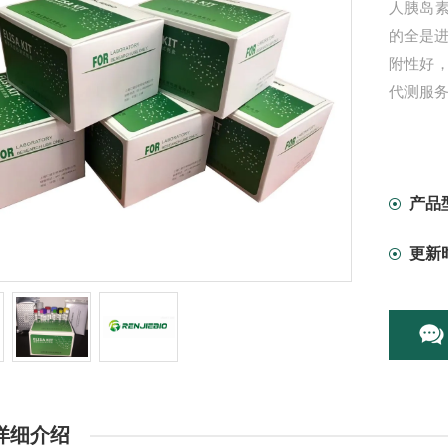
人胰岛素
的全是
附性好
代测服务
产品
更新
详细介绍