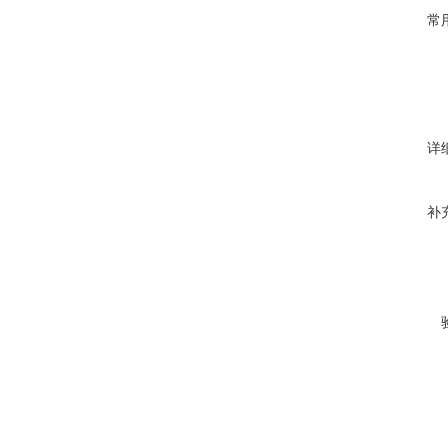
常
详
补