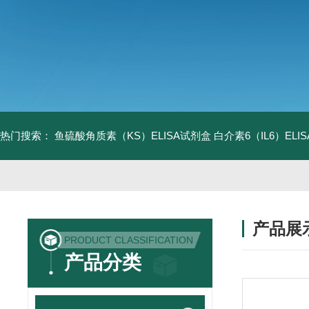
热门搜索：
鱼硫酸角质素（KS）ELISA试剂盒
白介素6（IL6）EL
产品展
PRODUCT CLASSIFICATION
产品分类