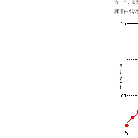
五、*，质
标准曲线