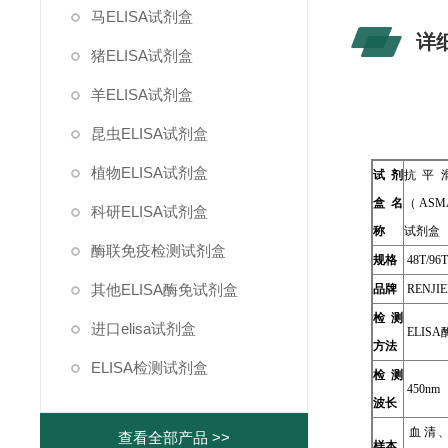
马ELISA试剂盒
详
猪ELISA试剂盒
羊ELISA试剂盒
昆虫ELISA试剂盒
植物ELISA试剂盒
试剂
抗平
盒名
（ASM
科研ELISA试剂盒
称
试剂盒
酶联免疫检测试剂盒
规格
48T/96
其他ELISA酶免试剂盒
品牌
RENJIE
检测
进口elisa试剂盒
ELIS
方法
ELISA检测试剂盒
检测
450nm
波长
血清
查看全部产品 >>
样本