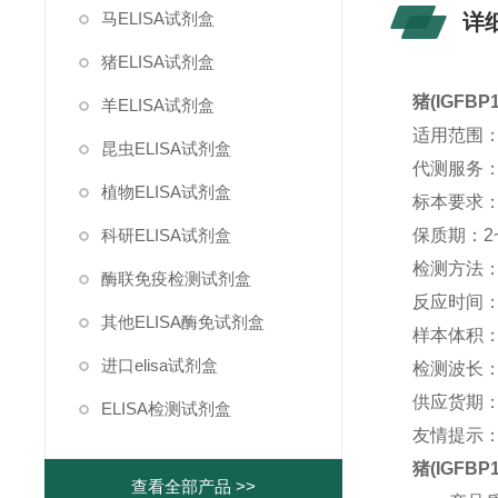
马ELISA试剂盒
详
猪ELISA试剂盒
猪(IGFB
羊ELISA试剂盒
适用范围
昆虫ELISA试剂盒
代测服务：猪
植物ELISA试剂盒
标本要求
科研ELISA试剂盒
保质期：2
检测方法
酶联免疫检测试剂盒
反应时间：
其他ELISA酶免试剂盒
样本体积：5
进口elisa试剂盒
检测波长：
供应货期：
ELISA检测试剂盒
友情提示
猪(IGFB
查看全部产品 >>