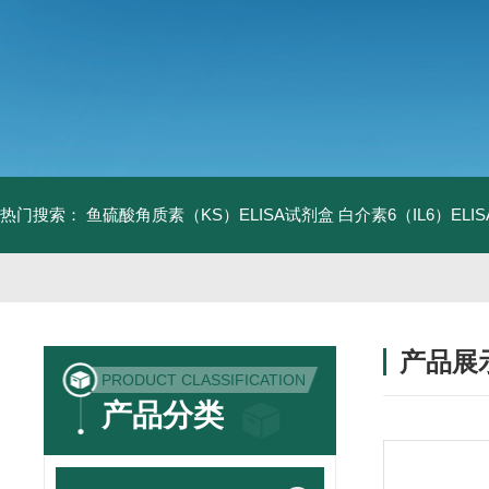
热门搜索：
鱼硫酸角质素（KS）ELISA试剂盒
白介素6（IL6）EL
产品展
PRODUCT CLASSIFICATION
产品分类