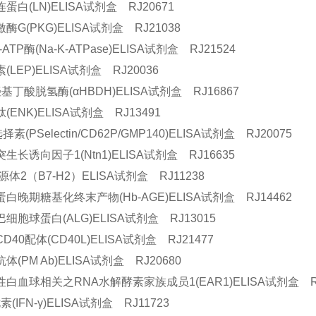
蛋白(LN)ELISA试剂盒 RJ20671
酶G(PKG)ELISA试剂盒 RJ21038
-ATP酶(Na-K-ATPase)ELISA试剂盒 RJ21524
(LEP)ELISA试剂盒 RJ20036
基丁酸脱氢酶(αHBDH)ELISA试剂盒 RJ16867
(ENK)ELISA试剂盒 RJ13491
素(PSelectin/CD62P/GMP140)ELISA试剂盒 RJ20075
生长诱向因子1(Ntn1)ELISA试剂盒 RJ16635
源体2（B7-H2）ELISA试剂盒 RJ11238
白晚期糖基化终末产物(Hb-AGE)ELISA试剂盒 RJ14462
细胞球蛋白(ALG)ELISA试剂盒 RJ13015
D40配体(CD40L)ELISA试剂盒 RJ21477
体(PM Ab)ELISA试剂盒 RJ20680
白血球相关之RNA水解酵素家族成员1(EAR1)ELISA试剂盒 RJ
(IFN-γ)ELISA试剂盒 RJ11723