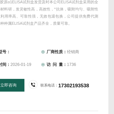
胶原α1ELISA试剂盒发货及时本公司ELISA试剂盒采用的全
原材料研，发灵敏性高，高效性，*抗体，吸附均匀、吸附性
收利用率高、可靠性强，无效包退包换，公司提供免费代测
种种属ELISA试剂盒产品齐全，质量可靠。
型号：
厂商性质：
经销商
时间：
2026-01-19
访 问 量：
1736
17302193538
立即咨询
联系电话：