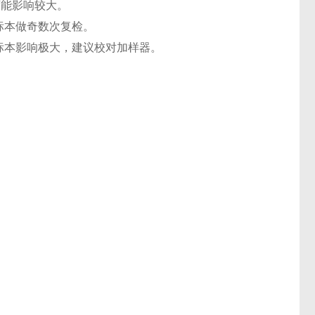
可能影响较大。
标本做奇数次复检。
标本影响极大，建议校对加样器。