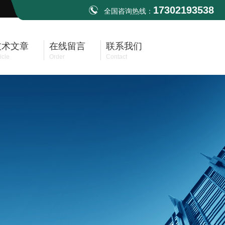
17302193538
全国咨询热线：
技术文章
在线留言
联系我们
icle
Order
Contact