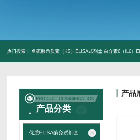
热门搜索：
鱼硫酸角质素（KS）ELISA试剂盒
白介素6（IL6）
产品
PRODUCT CLASSIFICATION
产品分类
优质ELISA酶免试剂盒