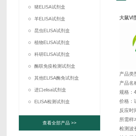
猪ELISA试剂盒
大鼠Ⅵ型
羊ELISA试剂盒
昆虫ELISA试剂盒
植物ELISA试剂盒
科研ELISA试剂盒
酶联免疫检测试剂盒
产品类型
其他ELISA酶免试剂盒
产品名称
进口elisa试剂盒
规格：48
价格：
ELISA检测试剂盒
反应时间
所需样本
查看全部产品 >>
检测波长