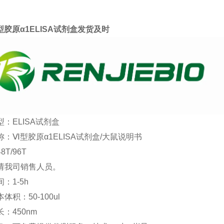
胶原α1ELISA试剂盒发货及时
：ELISA试剂盒
：Ⅵ型胶原α1ELISA试剂盒/大鼠说明书
T/96T
请我司销售人员。
：1-5h
体积：50-100ul
：450nm