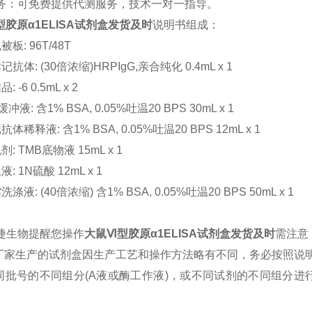
务：可免费提供代测服务，技术一对一指导。
胶原α1ELISA试剂盒发货及时
说明书组成：
板: 96T/48T
抗体: (30倍浓缩)HRPIgG,亲合纯化 0.4mL x 1
 -6 0.5mL x 2
缓冲液: 含1% BSA, 0.05%吐温20 BPS 30mL x 1
体稀释液: 含1% BSA, 0.05%吐温20 BPS 12mL x 1
: TMB底物液 15mL x 1
: 1N硫酸 12mL x 1
涤液: (40倍浓缩) 含1% BSA, 0.05%吐温20 BPS 50mL x 1
捷生物提醒您操作
大鼠Ⅵ型胶原α1ELISA试剂盒发货及时
需注意
同厂家生产的试剂盒因生产工艺和操作方法略有不同，务必按照说
不同批号的不同组分(A液或酶工作液)，或不同试剂的不同组分