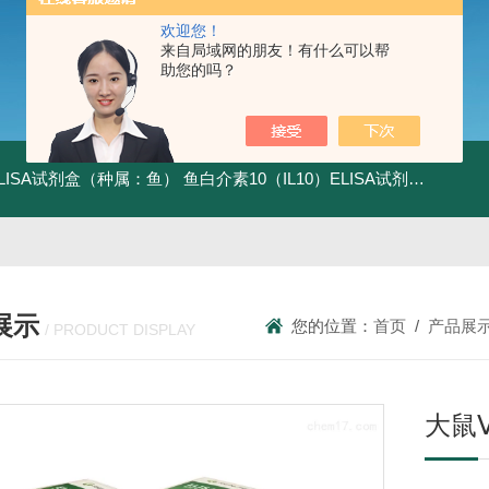
欢迎您！
来自局域网的朋友！有什么可以帮
助您的吗？
ELISA试剂盒（种属：鱼）
鱼白介素10（IL10）ELISA试剂盒发货及时
展示
您的位置：
首页
/
产品展
/ PRODUCT DISPLAY
大鼠