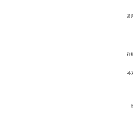
常
详
补