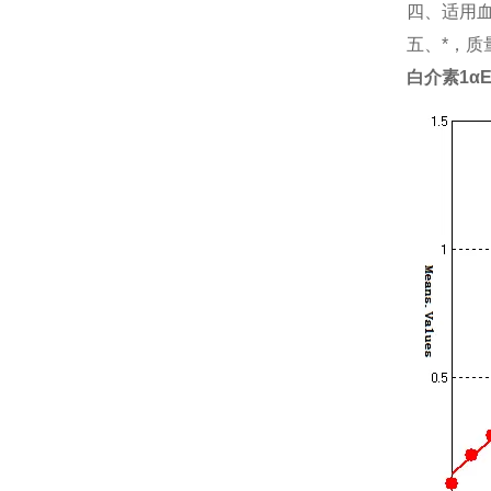
四、适用
五、*，质
白介素1α