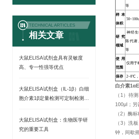
等
样本
50~100u
体积
TECHNICAL ARTICLES
神经生
相关文章
研究
陈代谢
领域
等
大鼠ELISA试剂盒具有灵敏度
使用
仅用于
高、专一性强等优点
范围
保存
2~8℃
白介素1α
大鼠ELISA试剂盒（IL-1β）白细
（1）待
胞介素1β定量检测可定制检测范
100μl
围
（2）酶标
大鼠ELISA试剂盒：生物医学研
（3）洗
究的重要工具
钟，间歇摇