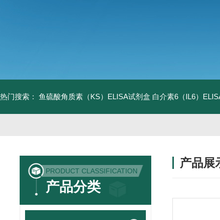
热门搜索：
鱼硫酸角质素（KS）ELISA试剂盒
白介素6（IL6）EL
产品展
PRODUCT CLASSIFICATION
产品分类