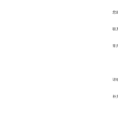
您
联
常
详
补