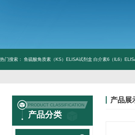
热门搜索：
鱼硫酸角质素（KS）ELISA试剂盒
白介素6（IL6）EL
产品展
PRODUCT CLASSIFICATION
产品分类